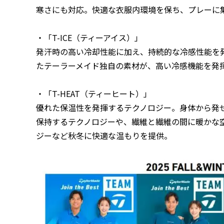
寒さにも対応。快適な衣服内環境を保ち、プレーに
・「T-ICE（ティーアイス）」
発汗時の高い冷却性能に加え、持続的な冷感性能を
たテーラーメイド独自の素材が、高い冷感機能を発
・「T-HEAT（ティーヒート）」
優れた保温性を発揮するテクノロジー。身体から発
保持するテクノロジーや、繊維と繊維の間に暖かな
ジーなど秋冬に快適な温もりを提供。