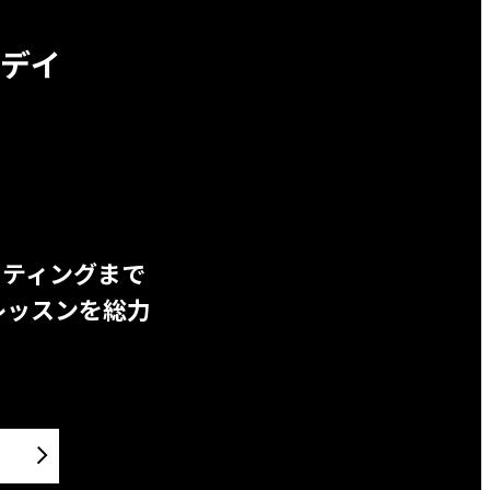
デイ
ッティングまで
レッスンを総力