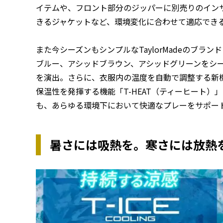
イテムや、フロント部分のジッパーに別売りのインサ
きるジャケットなど、環境変化に合わせて適応でき
また今シーズンもシンプルなTaylorMadeのブ
ブルー、アシッドブラウン、アシッドグリーンをシ
を演出。さらに、衣服内の温度を自動で調整する新機能
保温性を発揮する機能「T-HEAT（ティーヒート
も、あらゆる環境下において快適なプレーをサポー
暑さには吸熱を。寒さには放熱