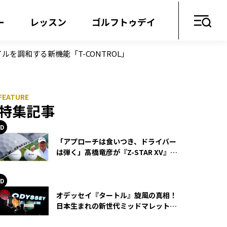
ー
レッスン
ゴルフトゥデイ
タイルを調和する新機能「T-CONTROL」
特集記事
「アプローチは食いつき、ドライバー
は弾く」髙橋竜彦が『Z-STAR XV』を
使い続ける理由
オデッセイ『タートル』旋風の真相！
日本生まれの新世代ミッドマレットが
世界を席巻