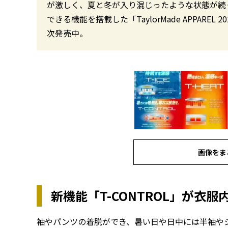
が激しく、夏と冬が入り混じったような状態が続
できる機能を搭載した「TaylorMade APPAREL 
次発売中。
画像をま
新機能「T-CONTROL」が衣
袖やパンツの着脱ができ、暑い日や日中には半袖や