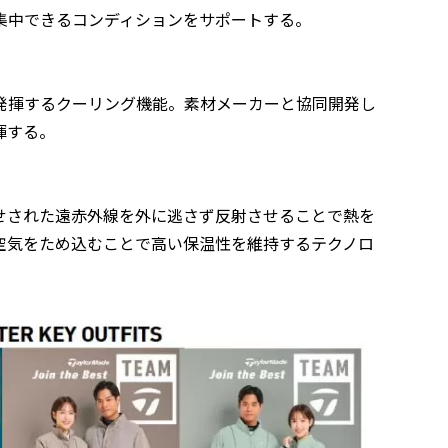
集中できるコンディションをサポートする。
発揮するクーリング機能。素材メーカーと協同開発し
揮する。
せされた遠赤外線を外に逃さず反射させることで熱を
空気をため込むことで高い保温性を維持するテクノロ