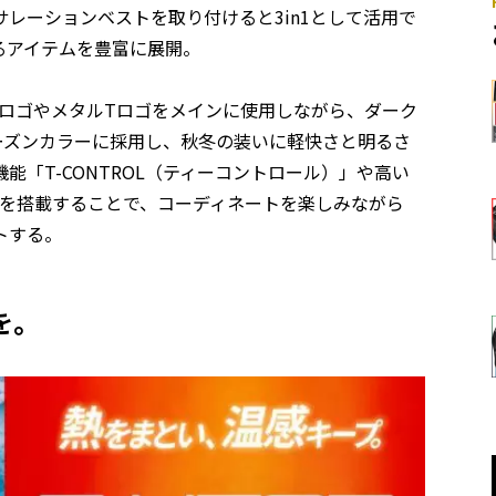
レーションベストを取り付けると3in1として活用で
るアイテムを豊富に展開。
ランドロゴやメタルTロゴをメインに使用しながら、ダーク
ーズンカラーに採用し、秋冬の装いに軽快さと明るさ
「T-CONTROL（ティーコントロール）」や高い
）」を搭載することで、コーディネートを楽しみながら
トする。
を。