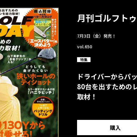
月刊ゴルフトゥ
7月3日（金）発売！
vol.650
特集
ドライバーからパ
80台を出すための
取材！
購入