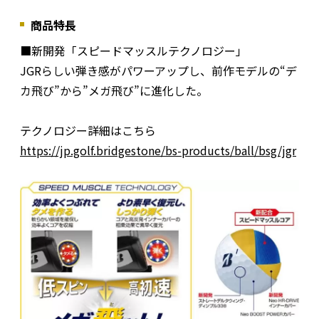
商品特長
■新開発「スピードマッスルテクノロジー」
JGRらしい弾き感がパワーアップし、前作モデルの“デ
カ飛び”から”メガ飛び”に進化した。
テクノロジー詳細はこちら
https://jp.golf.bridgestone/bs-products/ball/bsg/jgr