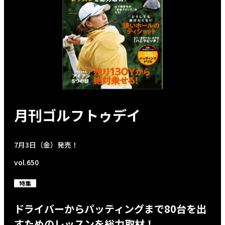
月刊ゴルフトゥデイ
7月3日（金）発売！
vol.650
特集
ドライバーからパッティングまで80台を出
すためのレッスンを総力取材！