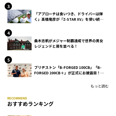
「アプローチは食いつき、ドライバーは弾
く」髙橋竜彦が『Z-STAR XV』を使い続け
る理由
桑木志帆がメジャー制覇達成で世界の男女
レジェンドと肩を並べる！
ブリヂストン「B-FORGED 100CB」「B-
FORGED 200CB＋」が正式にお披露目！
あのアイアンの正体がついに明らかに！
もっと読む
おすすめランキング