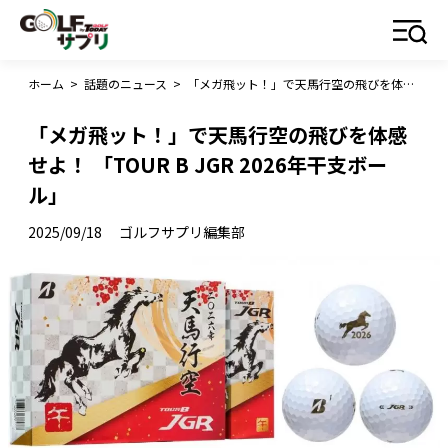
ホーム
>
話題のニュース
>
「メガ飛ット！」で天馬行空の飛びを体感せよ！ 「TOUR B JGR 2026年干支ボール」
「メガ飛ット！」で天馬行空の飛びを体感
せよ！ 「TOUR B JGR 2026年干支ボー
ル」
2025/09/18
ゴルフサプリ編集部