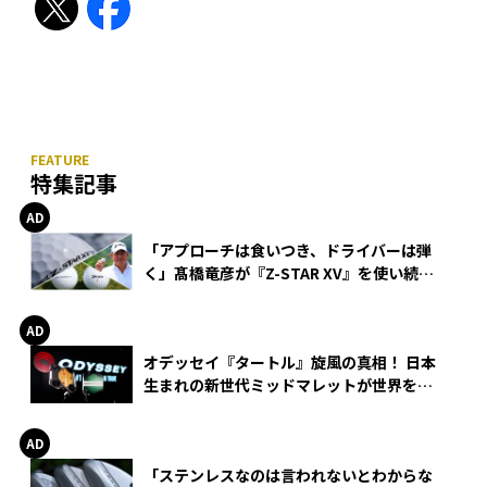
特集記事
「アプローチは食いつき、ドライバーは弾
く」髙橋竜彦が『Z-STAR XV』を使い続け
る理由
オデッセイ『タートル』旋風の真相！ 日本
生まれの新世代ミッドマレットが世界を席
巻
「ステンレスなのは言われないとわからな