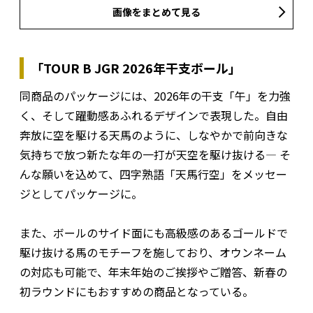
画像をまとめて見る
「TOUR B JGR 2026年干支ボール」
同商品のパッケージには、2026年の干支「午」を力強
く、そして躍動感あふれるデザインで表現した。自由
奔放に空を駆ける天馬のように、しなやかで前向きな
気持ちで放つ新たな年の一打が天空を駆け抜ける― そ
んな願いを込めて、四字熟語「天馬行空」をメッセー
ジとしてパッケージに。
また、ボールのサイド面にも高級感のあるゴールドで
駆け抜ける馬のモチーフを施しており、オウンネーム
の対応も可能で、年末年始のご挨拶やご贈答、新春の
初ラウンドにもおすすめの商品となっている。