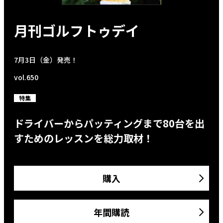
月刊ゴルフトゥデイ
7月3日（金）発売！
vol.650
特集
ドライバーからパッティングまで80台を出
すためのレッスンを総力取材！
購入
年間購読