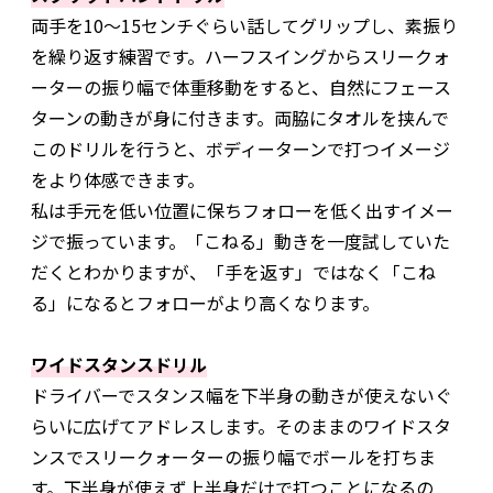
両手を10～15センチぐらい話してグリップし、素振り
を繰り返す練習です。ハーフスイングからスリークォ
ーターの振り幅で体重移動をすると、自然にフェース
ターンの動きが身に付きます。両脇にタオルを挟んで
このドリルを行うと、ボディーターンで打つイメージ
をより体感できます。
私は手元を低い位置に保ちフォローを低く出すイメー
ジで振っています。「こねる」動きを一度試していた
だくとわかりますが、「手を返す」ではなく「こね
る」になるとフォローがより高くなります。
ワイドスタンスドリル
ドライバーでスタンス幅を下半身の動きが使えないぐ
らいに広げてアドレスします。そのままのワイドスタ
ンスでスリークォーターの振り幅でボールを打ちま
す。下半身が使えず上半身だけで打つことになるの