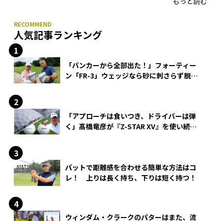
もっと読む
人気記事ランキング
「バンカーから全部出た！」フォーティー
ン「FR-3」ウェッジなら砂に刺さらず脱出
できる？
「アプローチは食いつき、ドライバーは弾
く」髙橋竜彦が『Z-STAR XV』を使い続け
る理由
パットで距離感を合わせる簡単な方法はコ
レ！ 上りは長く持ち、下りは短く持つ！
ウィンダム・クラークのパターはまた、流