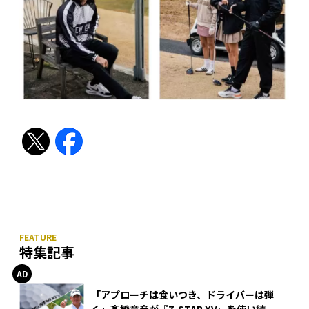
特集記事
「アプローチは食いつき、ドライバーは弾
く」髙橋竜彦が『Z-STAR XV』を使い続け