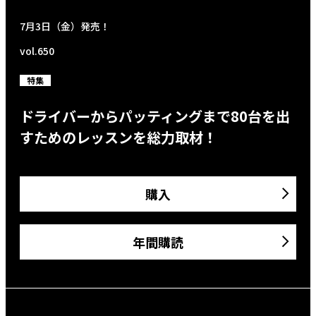
7月3日（金）発売！
vol.650
特集
ドライバーからパッティングまで80台を出
すためのレッスンを総力取材！
購入
年間購読