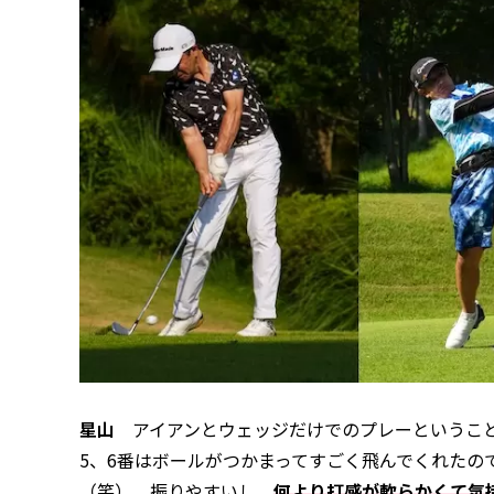
星山
アイアンとウェッジだけでのプレーということ
5、6番はボールがつかまってすごく飛んでくれたの
（笑）。振りやすいし、
何より打感が軟らかくて気