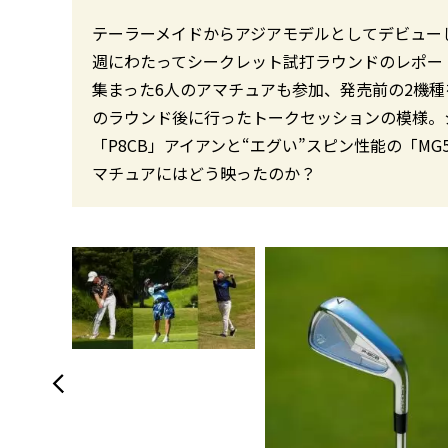
テーラーメイドからアジアモデルとしてデビューし
週にわたってシークレット試打ラウンドのレポー
集まった6人のアマチュアも参加、発売前の2機
のラウンド後に行ったトークセッションの模様。
「P8CB」アイアンと“エグい”スピン性能の「M
マチュアにはどう映ったのか？