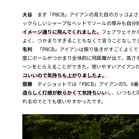
大谷
まず「P8CB」アイアンの見た目のカッコよ
ックらしいシャープなヘッドでソールの厚みも自分
イメージ通りに飛んでくれました。
フェアウェイか
よく、つかまりすぎることもなくて言うことなしで
毛利
「P8CB」アイアンは振り抜きがすごくよく
度にボールがつかまり全体的に飛距離が出て、高さ
ーンをとらえることができた。使いやすいアイアン
コいいので気持ちも上がりましたよ。
齋藤
ティショットでは「P8CB」アイアンの5、6
造らしく打感が軟らかくて気持ちいい
し、いつもと
れるのでとても使いやすかったです。