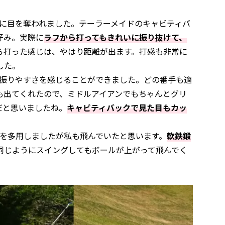
さに目を奪われました。テーラーメイドのキャビティバ
好み。実際に
ラフから打ってもきれいに振り抜けて、
ら打った感じは、やはり距離が出ます。打感も非常に
した。
て振りやすさを感じることができました。どの番手も適
も出てくれたので、ミドルアイアンでもちゃんとグリ
だと思いましたね。
キャビティバックで見た目もカッ
番を多用しましたが私も飛んでいたと思います。
軟鉄鍛
同じようにスイングしてもボールが上がって飛んでく