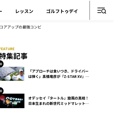
ー
レッスン
ゴルフトゥデイ
スコアアップの最強コンビ
特集記事
「アプローチは食いつき、ドライバー
は弾く」髙橋竜彦が『Z-STAR XV』を
使い続ける理由
オデッセイ『タートル』旋風の真相！
日本生まれの新世代ミッドマレットが
世界を席巻