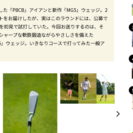
た「P8CB」アイアンと新作「MG5」ウェッジ。2
トをお届けしたが、実はこのラウンドには、公募で
種を初見で試打していた。今回お送りするのは、そ
シャープな軟鉄鍛造ながらやさしさを備えた
G5」ウェッジ。いきなりコースで打ってみた一般ア