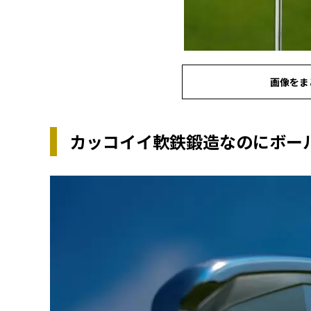
画像をま
カッコイイ軟鉄鍛造なのにボー