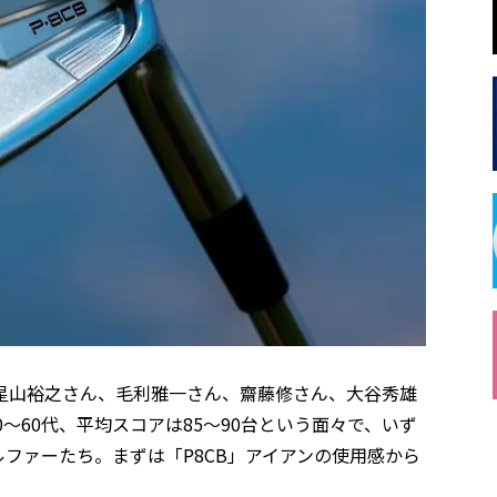
星山裕之さん、毛利雅一さん、齋藤修さん、大谷秀雄
～60代、平均スコアは85～90台という面々で、いず
ファーたち。まずは「P8CB」アイアンの使用感から