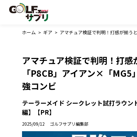
ホーム
>
ギア
>
アマチュア検証で判明！打感が揃うと
アマチュア検証で判明！打感
「P8CB」アイアン×「MG
強コンビ
テーラーメイド シークレット試打ラウン
編】【PR】
2025/09/12
ゴルフサプリ編集部