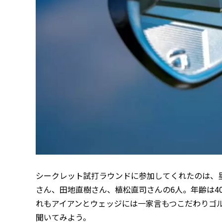
シークレット試打ラウンドに参加してくれたのは、
さん、田地直樹さん、植松直司さんの6人。年齢は40
れもアイアンとウェッジには一家言もつこだわりゴル
聞いてみよう。