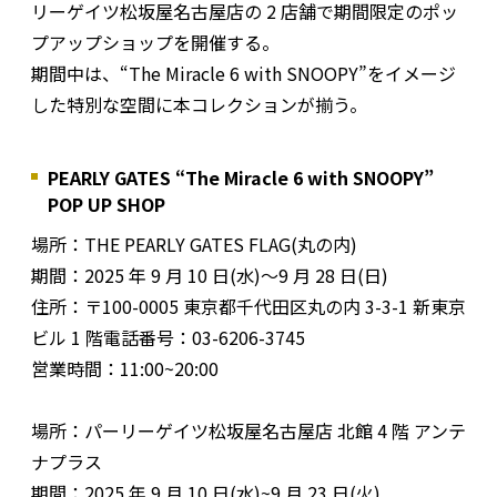
リーゲイツ松坂屋名古屋店の 2 店舗で期間限定のポッ
プアップショップを開催する。
期間中は、“The Miracle 6 with SNOOPY”をイメージ
した特別な空間に本コレクションが揃う。
PEARLY GATES “The Miracle 6 with SNOOPY”
POP UP SHOP
場所：THE PEARLY GATES FLAG(丸の内)
期間：2025 年 9 月 10 日(水)～9 月 28 日(日)
住所：〒100-0005 東京都千代田区丸の内 3-3-1 新東京
ビル 1 階電話番号：03-6206-3745
営業時間：11:00~20:00
場所：パーリーゲイツ松坂屋名古屋店 北館 4 階 アンテ
ナプラス
期間：2025 年 9 月 10 日(水)~9 月 23 日(火)