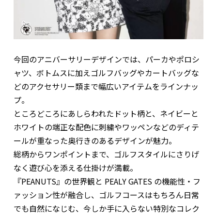
今回のアニバーサリーデザインでは、パーカやポロシ
ャツ、ボトムスに加えゴルフバッグやカートバッグな
どのアクセサリー類まで幅広いアイテムをラインナッ
プ。
ところどころにあしらわれたドット柄と、ネイビーと
ホワイトの端正な配色に刺繍やワッペンなどのディテ
ールが重なった奥行きのあるデザインが魅力。
総柄からワンポイントまで、ゴルフスタイルにさりげ
なく遊び心を添える仕掛けが満載。
『PEANUTS』の世界観と PEALY GATES の機能性・フ
ァッション性が融合し、ゴルフコースはもちろん日常
でも自然になじむ、今しか手に入らない特別なコレク