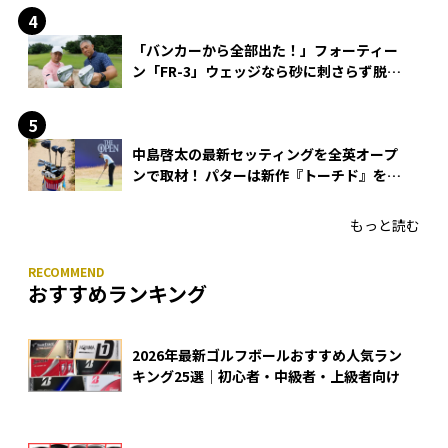
「バンカーから全部出た！」フォーティー
ン「FR-3」ウェッジなら砂に刺さらず脱出
できる？
中島啓太の最新セッティングを全英オープ
ンで取材！ パターは新作『トーチド』を投
入
もっと読む
おすすめランキング
2026年最新ゴルフボールおすすめ人気ラン
キング25選｜初心者・中級者・上級者向け