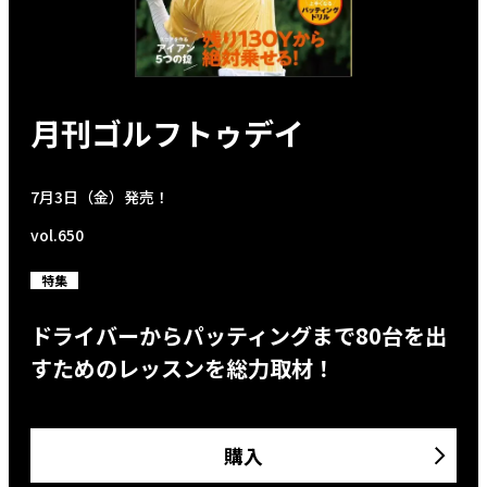
月刊ゴルフトゥデイ
7月3日（金）発売！
vol.650
特集
ドライバーからパッティングまで80台を出
すためのレッスンを総力取材！
購入