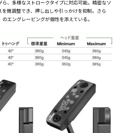
がら、多様なストロークタイプに対応可能。精密なソ
スを微調整でき、押し出しや引っかけを抑制。さら
ull(R)」のエングレービングが個性を添えている。