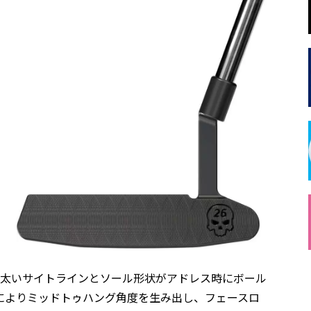
don」の太いサイトラインとソール形状がアドレス時にボール
によりミッドトゥハング角度を生み出し、フェースロ