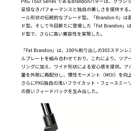
PXG Tour Series であるBrandonパター
妥協なきパフォーマンスと独自の美しさを提供する。オ
ール形状の伝統的なブレード型。「Brandon II
ド型。そして今回新たに登場した「Fat Brando
ド型で、さらに高い寛容性を実現した。
「Fat Brandon」は、100％削り出しの303ス
ルプレートを組み合わせており、これにより、ツア
リングに加え、ワイド形状による安心感を提供。ア
量を外側に再配分し、慣性モーメント（MOI）を向
さらにPXG独自の浅いフライカット・フェースミー
の良いフィードバックを生み出した。