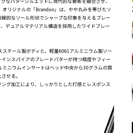
は、クラシックなパターシルエットに現代的な要素を融合させ、
リジナルの「Brandon」は、やや丸みを帯びたソ
」は直線的なソール形状でシャープな印象を与えるブレー
n」は、デュアルマテリアル構造を採用したワイドブレー
テンレススチール製ボディと、軽量6061アルミニウム製ソー
ーインスパイアのブレードパターが持つ精度やフィー
ルミニウムインサートはヘッド中央から30グラムの質
上させる。
リング加工により、しっかりとした打感とレスポンス