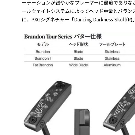
ーテーションが緩やかなプレーヤーに最適でありな
ールウェイトシステムによってヘッド重量とバラン
に、PXGシグネチャー「Dancing Darkness Sk