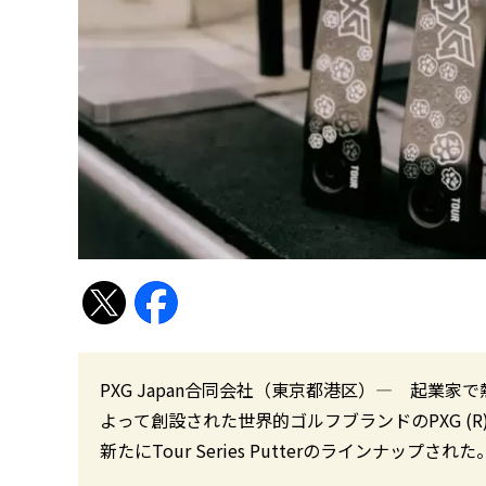
PXG Japan合同会社（東京都港区）― 起業
よって創設された世界的ゴルフブランドのPXG (R) 。「PXG
新たにTour Series Putterのラインナップされ