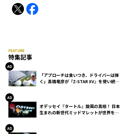
特集記事
「アプローチは食いつき、ドライバーは弾
く」髙橋竜彦が『Z-STAR XV』を使い続け
る理由
オデッセイ『タートル』旋風の真相！ 日本
生まれの新世代ミッドマレットが世界を席
巻