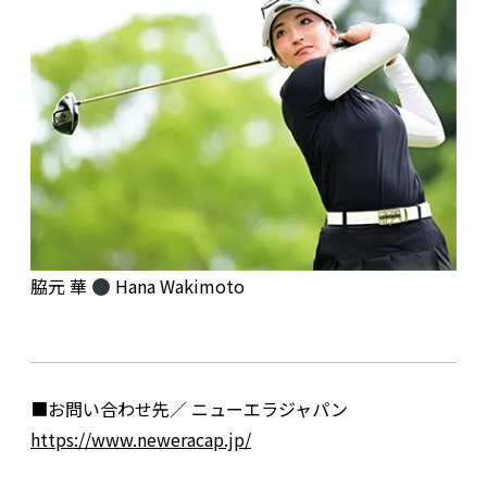
脇元 華
Hana Wakimoto
■お問い合わせ先／ ニューエラジャパン
https://www.neweracap.jp/