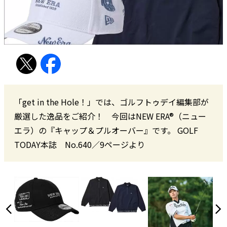
「get in the Hole！」では、ゴルフトゥデイ編集部が
厳選した逸品をご紹介！ 今回はNEW ERA®（ニュー
エラ）の『キャップ＆プルオーバー』です。 GOLF
TODAY本誌 No.640／9ページより