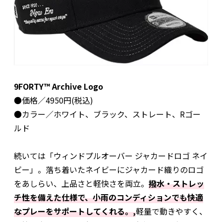
9FORTY™ Archive Logo
●価格／4950円(税込)
●カラー／ホワイト、ブラック、ストレート、Rゴー
ルド
続いては「ウィンドプルオーバー ジャカードロゴ ネイ
ビー」。落ち着いたネイビーにジャカード織りのロゴ
をあしらい、上品さと軽快さを両立。
撥水・ストレッ
チ性を備えた仕様で、小雨のコンディションでも快適
なプレーをサポートしてくれる。,
軽量で動きやすく、