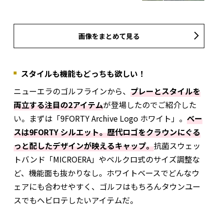
画像をまとめて見る
スタイルも機能もどっちも欲しい！
ニューエラのゴルフラインから、
プレーとスタイルを
両立する注目の2アイテム
が登場したのでご紹介した
い。まずは「9FORTY Archive Logo ホワイト」。
ベー
スは9FORTY シルエット。歴代ロゴをクラウンにぐる
っと配したデザインが映えるキャップ。
抗菌スウェッ
トバンド「MICROERA」やベルクロ式のサイズ調整な
ど、機能面も抜かりなし。ホワイトベースでどんなウ
ェアにも合わせやすく、ゴルフはもちろんタウンユー
スでもヘビロテしたいアイテムだ。