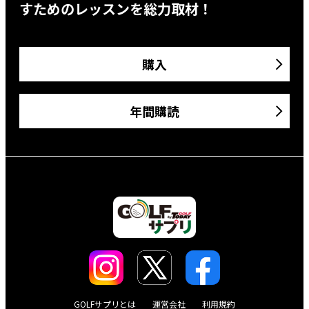
すためのレッスンを総力取材！
購入
年間購読
GOLFサプリとは
運営会社
利用規約