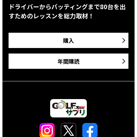
ドライバーからパッティングまで80台を出
すためのレッスンを総力取材！
購入
年間購読