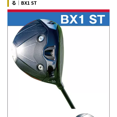
る｜BX1 ST