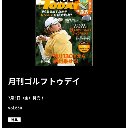
月刊ゴルフトゥデイ
7月3日（金）発売！
vol.650
特集