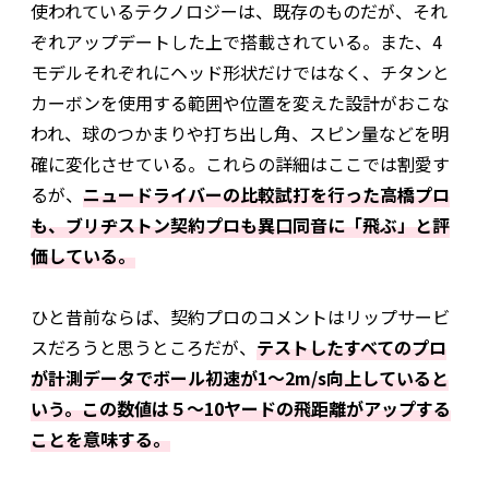
使われているテクノロジーは、既存のものだが、それ
ぞれアップデートした上で搭載されている。また、4
モデルそれぞれにヘッド形状だけではなく、チタンと
カーボンを使用する範囲や位置を変えた設計がおこな
われ、球のつかまりや打ち出し角、スピン量などを明
確に変化させている。これらの詳細はここでは割愛す
るが、
ニュードライバーの比較試打を行った高橋プロ
も、ブリヂストン契約プロも異口同音に「飛ぶ」と評
価している。
ひと昔前ならば、契約プロのコメントはリップサービ
スだろうと思うところだが、
テストしたすべてのプロ
が計測データでボール初速が1～2‌m/s向上していると
いう。この数値は５〜10ヤードの飛距離がアップする
ことを意味する。