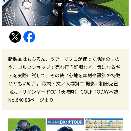
新製品はもちろん、ツアーでプロが使って話題のもの
や、ゴルフショップで売れ行き好調など、気になるギ
アを実際に試して、その使い心地を素材や設計の特徴
とともに紹介。 取材・文／大塚賢二 撮影／相田克己
協力／サザンヤードCC（茨城県） GOLF TODAY本誌
No.640 88ページより