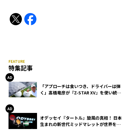
特集記事
「アプローチは食いつき、ドライバーは弾
く」髙橋竜彦が『Z-STAR XV』を使い続け
る理由
オデッセイ『タートル』旋風の真相！ 日本
生まれの新世代ミッドマレットが世界を席
巻