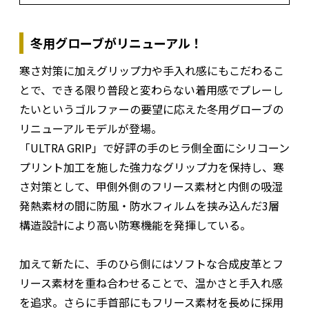
冬用グローブがリニューアル！
寒さ対策に加えグリップ力や手入れ感にもこだわるこ
とで、できる限り普段と変わらない着用感でプレーし
たいというゴルファーの要望に応えた冬用グローブの
リニューアルモデルが登場。
「ULTRA GRIP」で好評の手のヒラ側全面にシリコーン
プリント加工を施した強力なグリップ力を保持し、寒
さ対策として、甲側外側のフリース素材と内側の吸湿
発熱素材の間に防風・防水フィルムを挟み込んだ3層
構造設計により高い防寒機能を発揮している。
加えて新たに、手のひら側にはソフトな合成皮革とフ
リース素材を重ね合わせることで、温かさと手入れ感
を追求。さらに手首部にもフリース素材を長めに採用