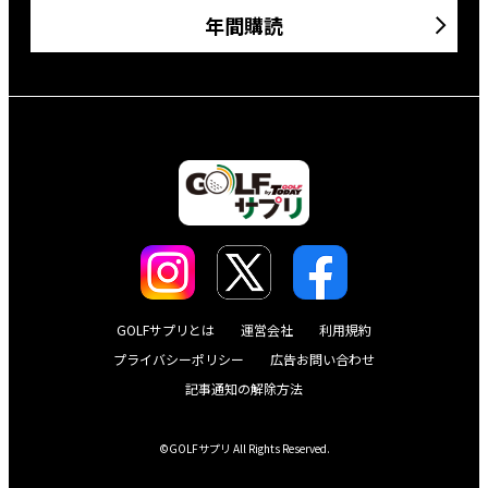
年間購読
GOLFサプリとは
運営会社
利用規約
プライバシーポリシー
広告お問い合わせ
記事通知の解除方法
©GOLFサプリ All Rights Reserved.