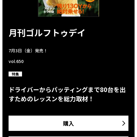
月刊ゴルフトゥデイ
7月3日（金）発売！
vol.650
特集
ドライバーからパッティングまで80台を出
すためのレッスンを総力取材！
購入