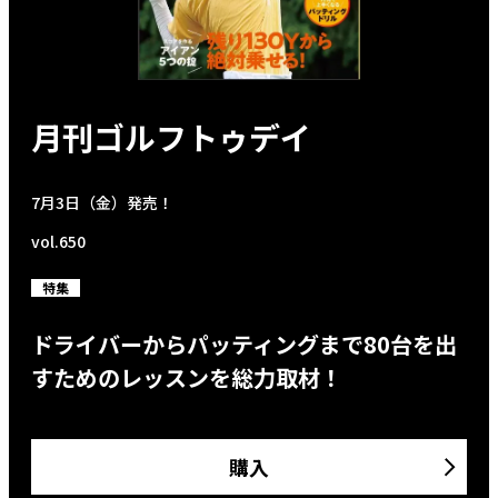
月刊ゴルフトゥデイ
7月3日（金）発売！
vol.650
特集
ドライバーからパッティングまで80台を出
すためのレッスンを総力取材！
購入