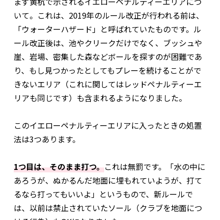
まず黄杭で示されるイエローペナルティーエリアにつ
いて。これは、2019年のルール改正が行われる前は、
「ウォーターハザード」と呼ばれていたものです。ル
ール改正後は、池やクリークだけでなく、ブッシュや
崖、岩場、密集した森などボールを探すのが困難であ
り、もし見つかったとしてもプレーを続けることがで
きないエリア（これに関してはレッドペナルティーエ
リアも同じです）も含まれるようになりました。
このイエローペナルティーエリアに入ったときの処置
法は3つあります。
1つ目は、そのまま打つ。
これは無罰です。「水の中に
あろうが、ぬかるんだ地面に埋もれていようが、打て
るなら打ってもいいよ」というもので、新ルールで
は、以前は禁止されていたソール（クラブを地面につ