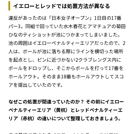
イエローとレッドでは処置方法が異なる
違反があったのは「日本女子オープン」1日目の17番
パー3。同組で回っていた水木春花とアマチュアの菊田
ひなのティショットが池につかまってしまいました。
池の周囲はイエローペナルティーエリアだったので、2
人は、ボールが池に落ちる際にラインを横切った場所
を起点とし、ピンに近づかない2クラブレングス内に
ボールをドロップし、そこからボールを打って17番を
ホールアウト。そのまま18番もホールアウトしてスコ
アを提出していたのです。
なぜこの処置が間違っていたのか？ その前にイエロー
ペナルティーエリア（黄杭）とレッドペナルティーエ
リア（赤杭）の違いについて整理しておきましょう。