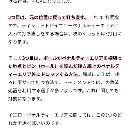
ける行為）もOKになりました。
2つ目は、元の位置に戻って打ち直す。
これは1打罰な
ので、ティショットがイエローペナルティーエリアに
入って打ち直しをする場合は、次のショットは3打目に
なります。
そして
3つ目は、ボールがペナルティーエリアを横切っ
た地点とピン（ホール）を結んだ後方線上のペナルテ
ィーエリア外にドロップする方法。
簡単にいえば、後
ろに下がって打つ方法で、トーナメントではこの救済
処置を利用する選手が多いようです。これに関しても1
打罰になります。
イエローペナルティーエリアに関しては、この3つのど
れかを選べばいいのです。