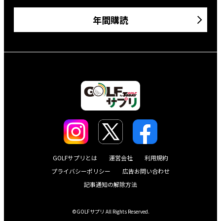
年間購読
GOLFサプリとは
運営会社
利用規約
プライバシーポリシー
広告お問い合わせ
記事通知の解除方法
©GOLFサプリ All Rights Reserved.