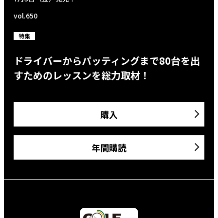
vol.650
特集
ドライバーからパッティングまで80台を出
すためのレッスンを総力取材！
購入
年間購読