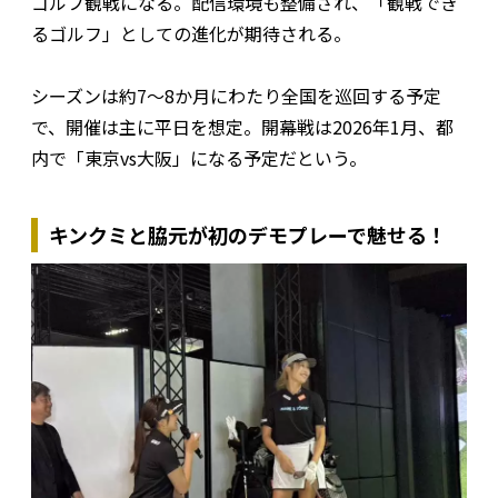
ゴルフ観戦になる。配信環境も整備され、「観戦でき
るゴルフ」としての進化が期待される。
シーズンは約7～8か月にわたり全国を巡回する予定
で、開催は主に平日を想定。開幕戦は2026年1月、都
内で「東京vs大阪」になる予定だという。
キンクミと脇元が初のデモプレーで魅せる！