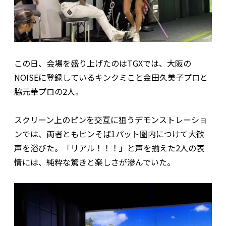
この日、会場を盛り上げたのはTGXでは、大阪の
NOISEに登録しているキンクミこと金田久美子プロと
脇元華プロの2人。
スクリーン上のピンを交互に狙うデモンストレーショ
ンでは、両者ともピンそば1パット圏内につけて大歓
声を浴びた。「リアル！！！」と声を揃えた2人の表
情には、純粋な驚きと楽しさが滲んでいた。