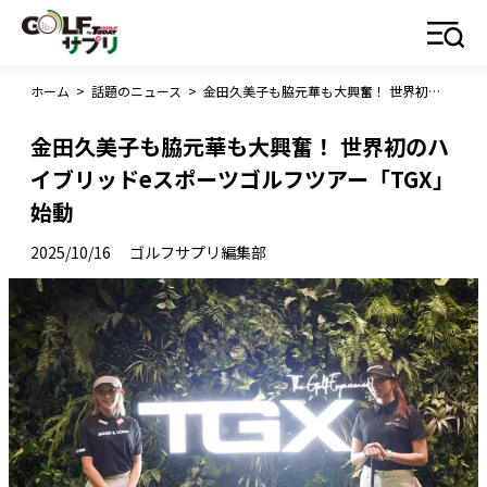
ホーム
>
話題のニュース
>
金田久美子も脇元華も大興奮！ 世界初のハイブリッドeスポーツゴルフツアー「TGX」始動
金田久美子も脇元華も大興奮！ 世界初のハ
イブリッドeスポーツゴルフツアー「TGX」
始動
2025/10/16
ゴルフサプリ編集部