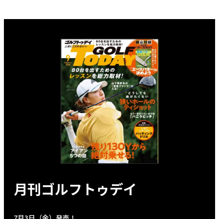
月刊ゴルフトゥデイ
7月3日（金）発売！