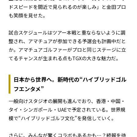
ドスピードを間近で見られるのが楽しみ」と金田プロ
も笑顔を見せた。
試合スケジュールはツアー本戦と重ならないように調
整され、アマチュアが参加できる予選会も計画中だと
か。アマチュアゴルファーがプロと同じステージに立
てるチャンスが生まれる点もTGXの大きな魅力だ。
日本から世界へ。新時代の“ハイブリッドゴル
フエンタメ”
一般向けスタジオの展開も進んでおり、香港・中国・
タイ・シンガポール・UAEで予定されている。世界規
模で“ハイブリッドゴルフ文化”を発信していく。
さらに、みんなが驚くコラボもあるかも…？続報を待