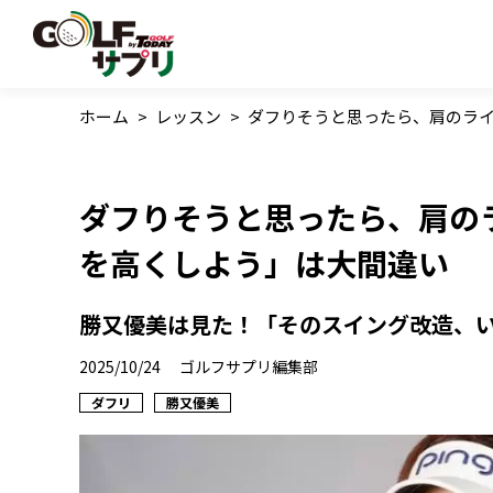
ホーム
>
レッスン
>
ダフりそうと思ったら、肩のライ
ダフりそうと思ったら、肩の
を高くしよう」は大間違い
勝又優美は見た！「そのスイング改造、いりま
2025/10/24
ゴルフサプリ編集部
ダフリ
勝又優美