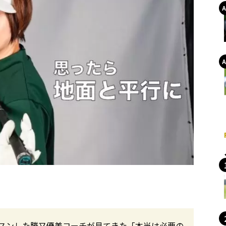
スンした勝又優美コーチが見てきた「本当は必要の