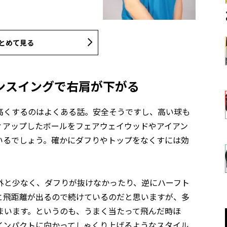
とめて見る
ンスイングで右肩が下がる
高くするのはよくある話。安全そうですし、高い球も
ィアップしたボールをフェアウェイウッドやアイアン
いるでしょう。確かにダフりやトップをなくすには効
外と少なく、ダフりが抜けなかったり、逆にハーフト
と飛距離が出るので続けているのだと思いますが、多
まいます。というのも、うまく当たって飛んだ時ほ
インパクトに向かってしゃくり上げるようなスタイル