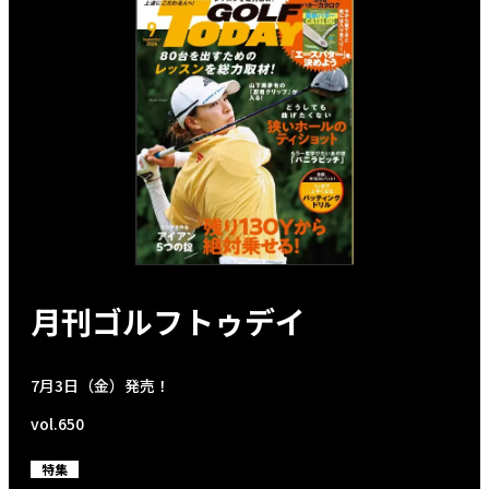
月刊ゴルフトゥデイ
7月3日（金）発売！
vol.650
特集