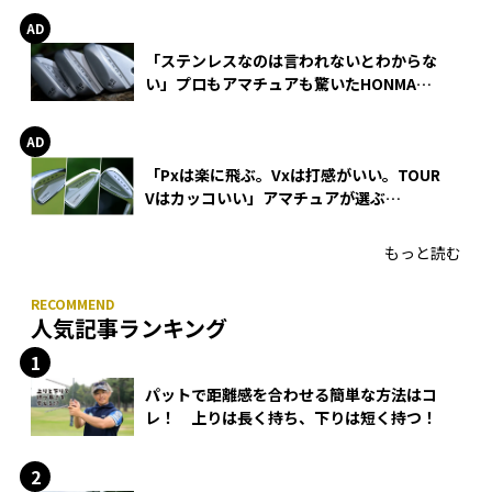
「ステンレスなのは言われないとわからな
い」プロもアマチュアも驚いたHONMA
WEDGEの打感とスピン
「Pxは楽に飛ぶ。Vxは打感がいい。TOUR
Vはカッコいい」アマチュアが選ぶ
HONMA「T//WORLD アイアン」
もっと読む
人気記事ランキング
パットで距離感を合わせる簡単な方法はコ
レ！ 上りは長く持ち、下りは短く持つ！