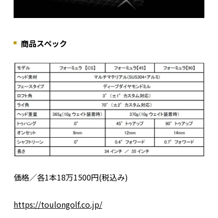
商品スペック
価格／各1本18万1500円(税込み)
https://toulongolf.co.jp/