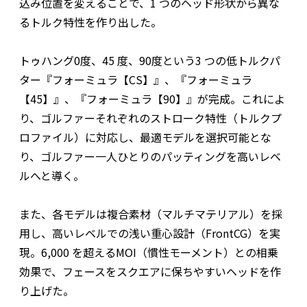
込み位置を変えることで、1 つのヘッド形状から異な
るトルク特性を作り出した。
トゥハング0度、45 度、90度という3 つの低トルクパ
ター『フォーミュラ【CS】』、『フォーミュラ
【45】』、『フォーミュラ【90】』が完成。これによ
り、ゴルファーそれぞれのストローク特性（トルクプ
ロファイル）に対応し、最適モデルを選択可能とな
り、ゴルファー一人ひとりのパッティングを高いレベ
ルへと導く。
また、各モデルは複合素材（マルチマテリアル）を採
用し、高いレベルでの浅い重心設計（FrontCG）を実
現。6,000 を超えるMOI（慣性モーメント）との相乗
効果で、フェースをスクエアに保ちやすいヘッドを作
り上げた。