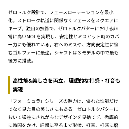
ゼロトルク設計で、フェースローテーションを最小
化。ストローク軌道に関係なくフェースをスクエアに
キープ。独自の技術で、ゼロトルクパターにおける非
常に高いMOI を実現し、安定性とミスヒット時のカバ
ー力にも優れている。右へのミスや、方向安定性に悩
むゴルファーに最適。シャフトは３モデルの中で最も
後方に搭載。
高性能&美しさを両立。理想的な打感・打音も
実現
「フォーミュラ」シリーズの魅力は、優れた性能だけ
でなく見た目の美しさにもある。ゼロトルクパターに
おいて犠牲にされがちなデザインを見捨てず、徹底的
に時間をかけ、細部に至るまで形状、打音、打感に磨