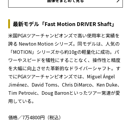
画像をまとめて見る
最新モデル「Fast Motion DRIVER Shaft」
米国PGAツアーチャンピオンズで高い使用率と実績を
誇る Newton Motion シリーズ。同モデルは、人気の
「MOTION」シリーズから約10gの軽量化に成功。パ
ワーやスピードを犠牲にすることなく、操作性と精度
を大幅に向上させた革新的なドライバーシャフト。す
でにPGAツアーチャンピオンズでは、Miguel Ángel
Jiménez、David Toms、Chris DiMarco、Ken Duke、
Tim Petrovic、Doug Barronといったツアー常連が愛
用している。
価格／7万4800円（税込）