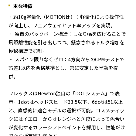
主な特徴
・約10g軽量化（MOTION比）：軽量化により操作性
が向上し、フェアウェイヒット率アップを実現。
・ 独自のバックボーン構造：しなり幅を広げることで
飛距離性能を引き出しつつ、懸念されるトルク増加を
極秘構造で抑制。
・ スパイン限りなくゼロ：4方向からのCPMテストで
誤差1以内を合格基準とし、常に安定した挙動を提
供。
フレックスはNewton独自の「DOTシステム」で表
示。1dotはヘッドスピード33.5以下、6dotは51以上
と、直感的に適合モデルの選択が可能。コスメティッ
クにはイエローからオレンジへと角度によって色合い
が変化するカラーシフトペイントを採用し、性能だけ
でなく所有欲も満たす。