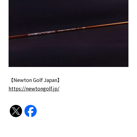
【Newton Golf Japan】
https://newtongolf.jp/