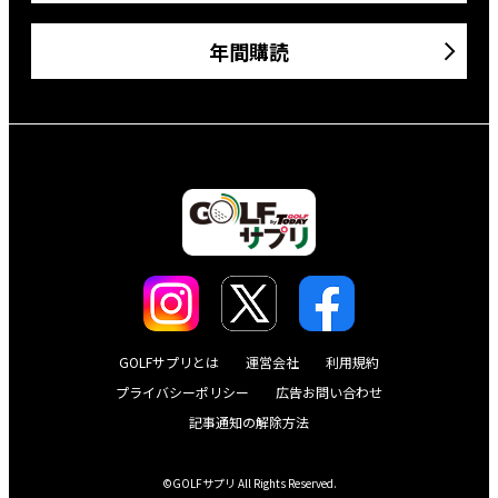
年間購読
GOLFサプリとは
運営会社
利用規約
プライバシーポリシー
広告お問い合わせ
記事通知の解除方法
©GOLFサプリ All Rights Reserved.