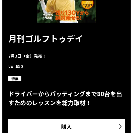
月刊ゴルフトゥデイ
7月3日（金）発売！
vol.650
特集
ドライバーからパッティングまで80台を出
すためのレッスンを総力取材！
購入