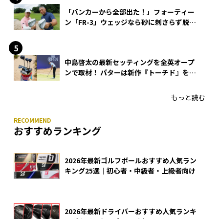
「バンカーから全部出た！」フォーティー
ン「FR-3」ウェッジなら砂に刺さらず脱出
できる？
中島啓太の最新セッティングを全英オープ
ンで取材！ パターは新作『トーチド』を投
入
もっと読む
おすすめランキング
2026年最新ゴルフボールおすすめ人気ラン
キング25選｜初心者・中級者・上級者向け
2026年最新ドライバーおすすめ人気ランキ