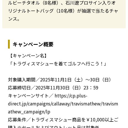
ルビーチタオル（8名様）、石川遼プロサイン入りオ
リジナルトートバッグ（10名様）が抽選で当たるチャ
ンス。
キャンペーン概要
【キャンペーン名】
「トラヴィスマシューを着てゴルフへ行こう！」
対象購入期間／2025年11月1日（土）～30日（日）
応募締切日／2025年11月30日（日）23：59
キャンペーンサイト／ https://cp.plus-
direct.jp/campaigns/callaway/travismathew/travism
athew_campaign/lp
応募条件／トラヴィスマシュー商品を￥10,000以上ご
購入※セールおよびアウトレット品は対象外