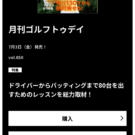
月刊ゴルフトゥデイ
7月3日（金）発売！
vol.650
特集
ドライバーからパッティングまで80台を出
すためのレッスンを総力取材！
購入