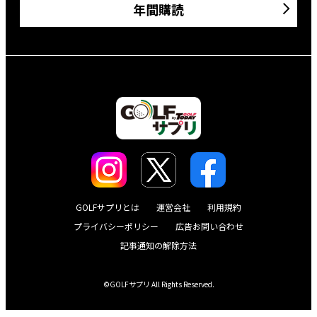
年間購読
GOLFサプリとは
運営会社
利用規約
プライバシーポリシー
広告お問い合わせ
記事通知の解除方法
©GOLFサプリ All Rights Reserved.