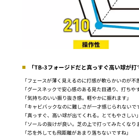
「TB-3フォージドだと真っすぐ高い球が
「フェースが薄く見えるのに打感が軟らかいのが不
「グースネックで安心感のある見た目通り、打ちや
「気持ちのいい振り抜き感。軽やかに振れます」
「キャビバックなのに難しさが一才感じられないで
「真っすぐ、高い球が出てくれる。とてもやさしい
「ソールの抜けが良い。芝の上で打ってみたくなり
「芯を外しても飛距離があまり落ちないですね」