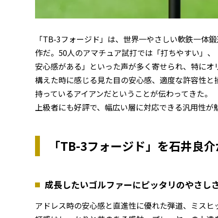
「TB-3フォージド」は、世界一やさしい軟鉄一体
作だ。50人のアマチュア試打では「打ちやすい」
安心感がある」といった声が多く寄せられ、特にオ
構えた時に感じる見た目の安心感、適度な許容性と
持っているアイアンだということが伝わってきた。
上級者にも好評で、幅広い層に対応できる汎用性が
「TB-3フォージド」を石井良
成長したいゴルファーにピッタリのやさし
アドレス時の安心感と直進性に優れた弾道、ミスヒ