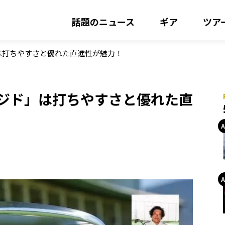
話題のニュース
ギア
ツア
」は打ちやすさと優れた直進性が魅力！
ージド」は打ちやすさと優れた直