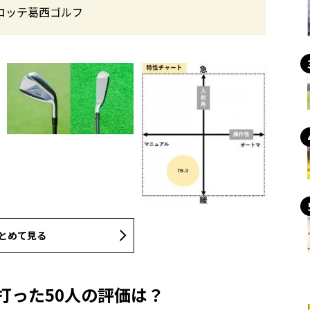
ロッテ葛西ゴルフ
とめて見る
打った50人の評価は？