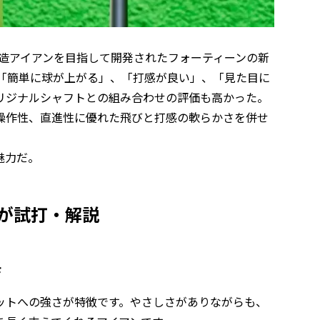
鍛造アイアンを目指して開発されたフォーティーンの新
、「簡単に球が上がる」、「打感が良い」、「見た目に
リジナルシャフトとの組み合わせの評価も高かった。
操作性、直進性に優れた飛びと打感の軟らかさを併せ
魅力だ。
介が試打・解説
さ
ットへの強さが特徴です。やさしさがありながらも、