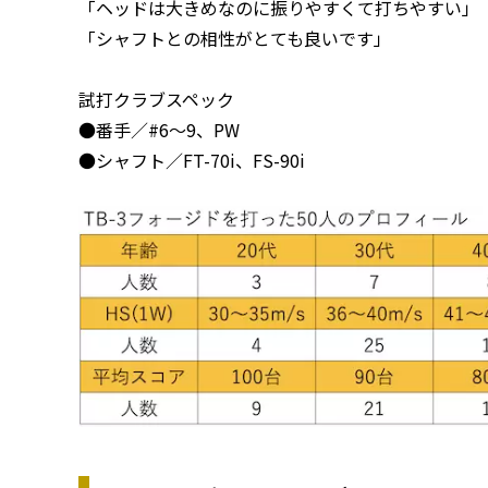
「ヘッドは大きめなのに振りやすくて打ちやすい」
「シャフトとの相性がとても良いです」
試打クラブスペック
●番手／#6〜9、PW
●シャフト／FT-70i、FS-90i