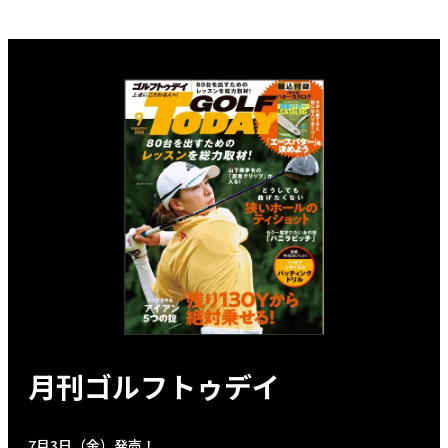
月刊ゴルフトゥデイ
7月3日（金）発売！