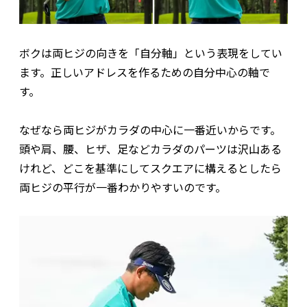
ボクは両ヒジの向きを「自分軸」という表現をしてい
ます。正しいアドレスを作るための自分中心の軸で
す。
なぜなら両ヒジがカラダの中心に一番近いからです。
頭や肩、腰、ヒザ、足などカラダのパーツは沢山ある
けれど、どこを基準にしてスクエアに構えるとしたら
両ヒジの平行が一番わかりやすいのです。