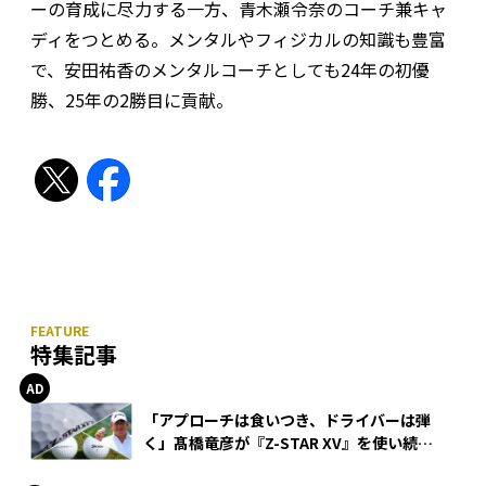
ーの育成に尽力する一方、青木瀬令奈のコーチ兼キャ
ディをつとめる。メンタルやフィジカルの知識も豊富
で、安田祐香のメンタルコーチとしても24年の初優
勝、25年の2勝目に貢献。
特集記事
「アプローチは食いつき、ドライバーは弾
く」髙橋竜彦が『Z-STAR XV』を使い続け
る理由