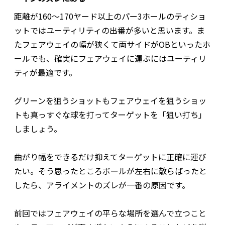
距離が160～170ヤード以上のパー3ホールのティショ
ットではユーティリティの出番が多いと思います。ま
たフェアウェイの幅が狭くて両サイドがOBといったホ
ールでも、確実にフェアウェイに運ぶにはユーティリ
ティが最適です。
グリーンを狙うショットもフェアウェイを狙うショッ
トも真っすぐな球を打ってターゲットを「狙い打ち」
しましょう。
曲がり幅をできるだけ抑えてターゲットに正確に運び
たい。そう思ったところボールが左右に散らばったと
したら、アライメントのズレが一番の原因です。
前回ではフェアウェイの平らな場所を選んで立つこと