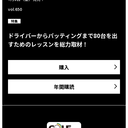
vol.650
特集
ドライバーからパッティングまで80台を出
すためのレッスンを総力取材！
購入
年間購読