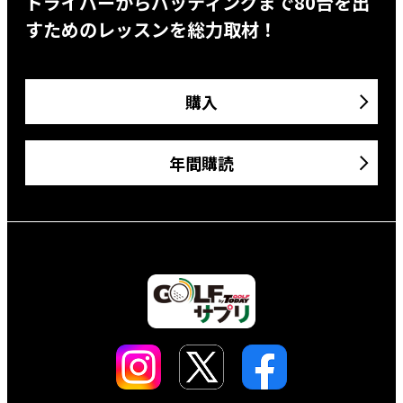
ドライバーからパッティングまで80台を出
すためのレッスンを総力取材！
購入
年間購読