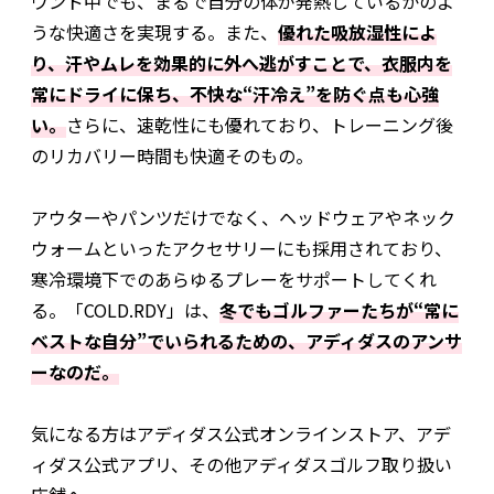
ウンド中でも、まるで自分の体が発熱しているかのよ
うな快適さを実現する。また、
優れた吸放湿性によ
り、汗やムレを効果的に外へ逃がすことで、衣服内を
常にドライに保ち、不快な“汗冷え”を防ぐ点も心強
い。
さらに、速乾性にも優れており、トレーニング後
のリカバリー時間も快適そのもの。
アウターやパンツだけでなく、ヘッドウェアやネック
ウォームといったアクセサリーにも採用されており、
寒冷環境下でのあらゆるプレーをサポートしてくれ
る。「COLD.RDY」は、
冬でもゴルファーたちが“常に
ベストな自分”でいられるための、アディダスのアンサ
ーなのだ。
気になる方はアディダス公式オンラインストア、アデ
ィダス公式アプリ、その他アディダスゴルフ取り扱い