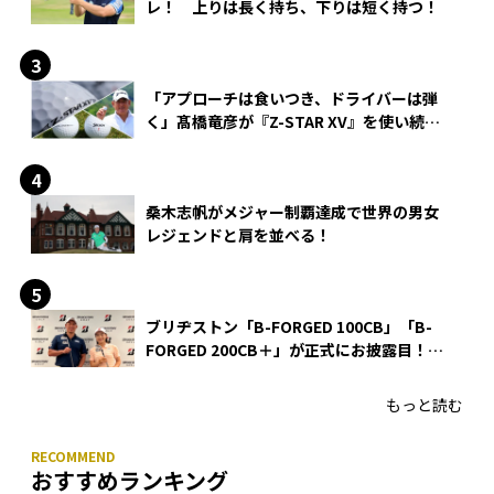
レ！ 上りは長く持ち、下りは短く持つ！
「アプローチは食いつき、ドライバーは弾
く」髙橋竜彦が『Z-STAR XV』を使い続け
る理由
桑木志帆がメジャー制覇達成で世界の男女
レジェンドと肩を並べる！
ブリヂストン「B-FORGED 100CB」「B-
FORGED 200CB＋」が正式にお披露目！
あのアイアンの正体がついに明らかに！
もっと読む
おすすめランキング