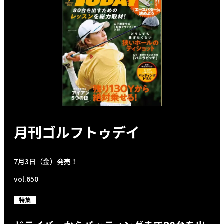
月刊ゴルフトゥデイ
7月3日（金）発売！
vol.650
特集