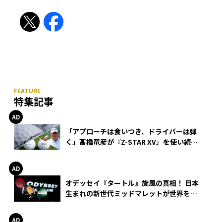
特集記事
「アプローチは食いつき、ドライバーは弾
く」髙橋竜彦が『Z-STAR XV』を使い続け
る理由
オデッセイ『タートル』旋風の真相！ 日本
生まれの新世代ミッドマレットが世界を席
巻