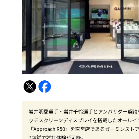
岩井明愛選手・岩井千怜選手とアンバサダー契約をし
ッチスクリーンディスプレイを搭載したオールイ
『Approach R50』を直営店であるガーミン
7店舗で試打体験が可能。