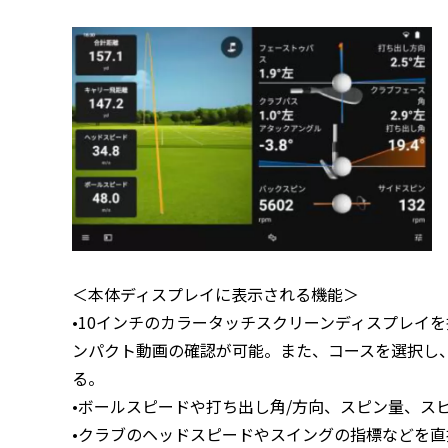
＜本体ディスプレイに表示される機能＞
•10インチのカラータッチスクリーンディスプレイ
ンパクト動画の確認が可能。また、コースを選択し
る。
•ボールスピードや打ち出し角/方向、スピン量、ス
•クラブのヘッドスピードやスイングの指標などを