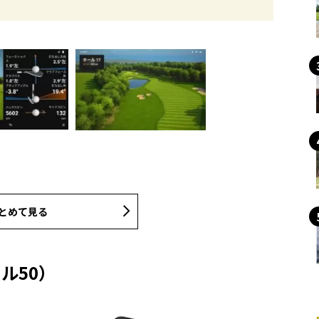
とめて見る
ール50）