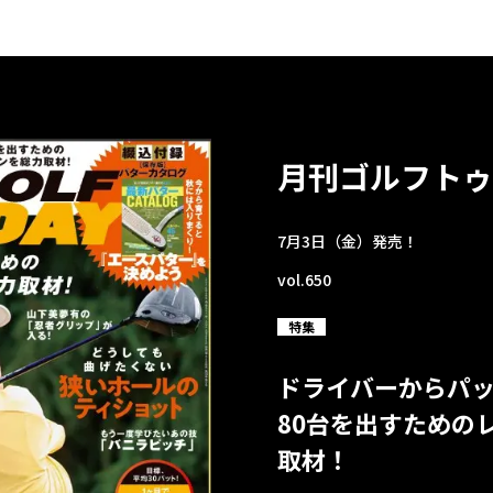
月刊ゴルフトゥ
7月3日（金）発売！
vol.650
特集
ドライバーからパ
80台を出すための
取材！