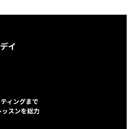
デイ
ッティングまで
レッスンを総力