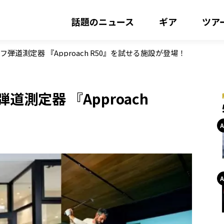
話題のニュース
ギア
ツア
フ弾道測定器 『Approach R50』を試せる施設が登場！
道測定器 『Approach