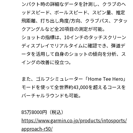
ンパクト時の詳細なデータを計測し、クラブのヘ
ッドスピード、ボールスピード、スピン量、推定
飛距離、打ち出し角度/方向、クラブパス、アタッ
クアングルなど全20項目の測定が可能。
ショットの指標は、10インチのタッチスクリーン
ディスプレイでリアルタイムに確認でき、弾道デ
ータを活用して自身のショットの傾向を分析、ス
イングの改善に役立つ。
また、ゴルフシミュレーター「Home Tee Hero」
モードを使って全世界約43,000を超えるコースを
バーチャルラウンドも可能。
85万8000円（税込）
https://www.garmin.co.jp/products/intosports/
approach-r50/