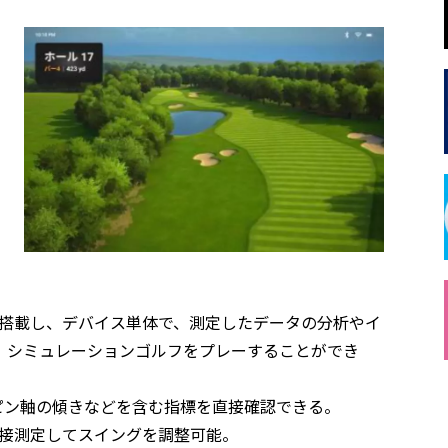
を搭載し、デバイス単体で、測定したデータの分析やイ
、シミュレーションゴルフをプレーすることができ
ピン軸の傾きなどを含む指標を直接確認できる。
直接測定してスイングを調整可能。