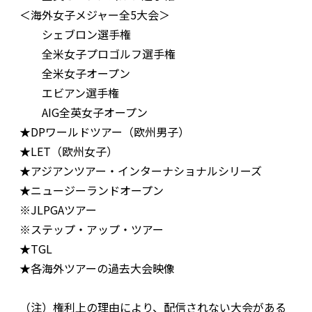
＜海外女子メジャー全5大会＞
シェブロン選手権
全米女子プロゴルフ選手権
全米女子オープン
エビアン選手権
AIG全英女子オープン
★DPワールドツアー（欧州男子）
★LET（欧州女子）
★アジアンツアー・インターナショナルシリーズ
★ニュージーランドオープン
※JLPGAツアー
※ステップ・アップ・ツアー
★TGL
★各海外ツアーの過去大会映像
（注）権利上の理由により、配信されない大会がある