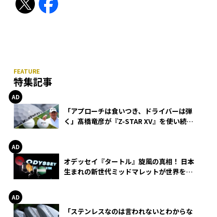
特集記事
「アプローチは食いつき、ドライバーは弾
く」髙橋竜彦が『Z-STAR XV』を使い続け
る理由
オデッセイ『タートル』旋風の真相！ 日本
生まれの新世代ミッドマレットが世界を席
巻
「ステンレスなのは言われないとわからな