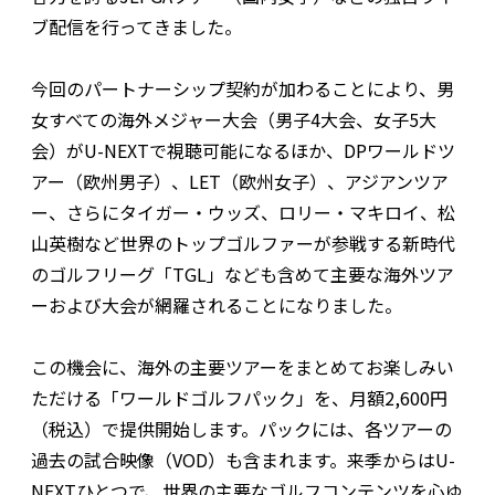
ブ配信を行ってきました。
今回のパートナーシップ契約が加わることにより、男
女すべての海外メジャー大会（男子4大会、女子5大
会）がU-NEXTで視聴可能になるほか、DPワールドツ
アー（欧州男子）、LET（欧州女子）、アジアンツア
ー、さらにタイガー・ウッズ、ロリー・マキロイ、松
山英樹など世界のトップゴルファーが参戦する新時代
のゴルフリーグ「TGL」なども含めて主要な海外ツア
ーおよび大会が網羅されることになりました。
この機会に、海外の主要ツアーをまとめてお楽しみい
ただける「ワールドゴルフパック」を、月額2,600円
（税込）で提供開始します。パックには、各ツアーの
過去の試合映像（VOD）も含まれます。来季からはU-
NEXTひとつで、世界の主要なゴルフコンテンツを心ゆ