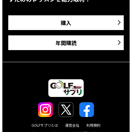
購入
年間購読
GOLFサプリとは
運営会社
利用規約