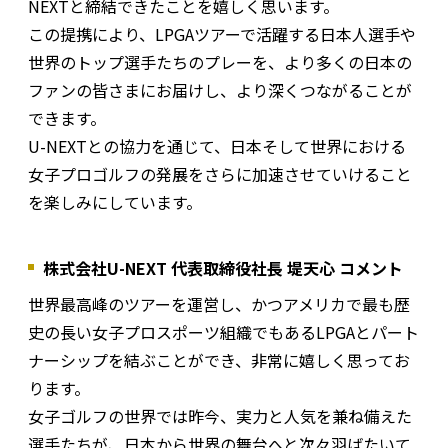
NEXTと締結できたことを嬉しく思います。
この提携により、LPGAツアーで活躍する日本人選手や
世界のトップ選手たちのプレーを、より多くの日本の
ファンの皆さまにお届けし、より深くつながることが
できます。
U-NEXTとの協力を通じて、日本そして世界における
女子プロゴルフの発展をさらに加速させていけること
を楽しみにしています。
株式会社U-NEXT 代表取締役社長 堤天心 コメント
世界最高峰のツアーを運営し、かつアメリカで最も歴
史の長い女子プロスポーツ組織でもあるLPGAとパート
ナーシップを結ぶことができ、非常に嬉しく思ってお
ります。
女子ゴルフの世界では昨今、実力と人気を兼ね備えた
選手たちが、日本から世界の舞台へと次々羽ばたいて