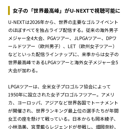
女子の「世界最高峰」がU-NEXTで視聴可能に
U-NEXTは2026年から、世界の主要なゴルフイベント
のほぼすべてを独占ライブ配信する。従来の海外男子
メジャー全4大会、PGAツアー、JLPGAツアー、DPワ
ールドツアー（欧州男子）、LET（欧州女子ツアー）
などといった配信ラインナップに、来季からは女子の
世界最高峰であるLPGAツアーと海外女子メジャー全5
大会が加わる。
LPGAツアーは、全米女子プロゴルフ協会によって
1950年に設立された女子プロゴルフツアー。アメリ
カ、ヨーロッパ、アジアなど世界各国でトーナメント
が開催され、世界ランキング最上位の選手たちが年間
女王の座を懸けて戦っている。日本からも岡本綾子、
小林浩美、宮里藍らレジェンドが参戦し、畑岡奈紗、