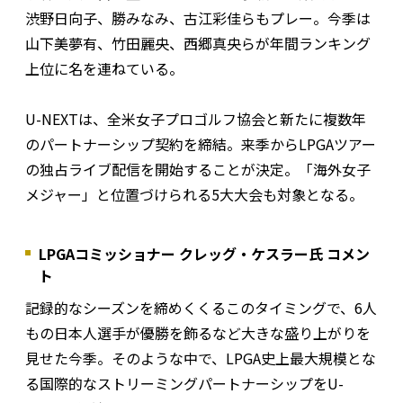
渋野日向子、勝みなみ、古江彩佳らもプレー。今季は
山下美夢有、竹田麗央、西郷真央らが年間ランキング
上位に名を連ねている。
U-NEXTは、全米女子プロゴルフ協会と新たに複数年
のパートナーシップ契約を締結。来季からLPGAツアー
の独占ライブ配信を開始することが決定。「海外女子
メジャー」と位置づけられる5大大会も対象となる。
LPGAコミッショナー クレッグ・ケスラー氏 コメン
ト
記録的なシーズンを締めくくるこのタイミングで、6人
もの日本人選手が優勝を飾るなど大きな盛り上がりを
見せた今季。そのような中で、LPGA史上最大規模とな
る国際的なストリーミングパートナーシップをU-