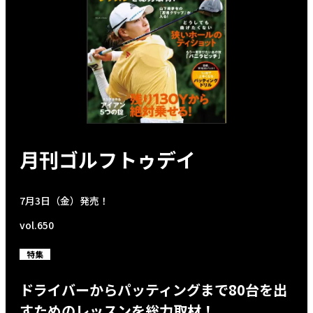
月刊ゴルフトゥデイ
7月3日（金）発売！
vol.650
特集
ドライバーからパッティングまで80台を出
すためのレッスンを総力取材！