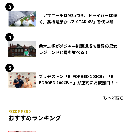
「アプローチは食いつき、ドライバーは弾
く」髙橋竜彦が『Z-STAR XV』を使い続け
る理由
桑木志帆がメジャー制覇達成で世界の男女
レジェンドと肩を並べる！
ブリヂストン「B-FORGED 100CB」「B-
FORGED 200CB＋」が正式にお披露目！
あのアイアンの正体がついに明らかに！
もっと読む
おすすめランキング