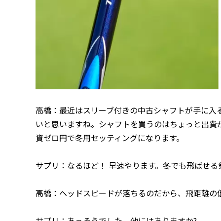
高橋：最近はスリーブ付きの中古シャフトが手に入
いと思いますね。シャフトを買うのはちょっと出費
資ゼロ円で冬用セッティングになります。
サプリ：なるほど！ 早速やります。冬でも飛ばせる
高橋：ヘッドスピードが落ちるのだから、飛距離の
サプリ：あっそうでした。他にはありますか?