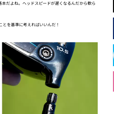
基本だよね。ヘッドスピードが遅くなるんだから軟ら
ことを基準に考えればいいんだ！