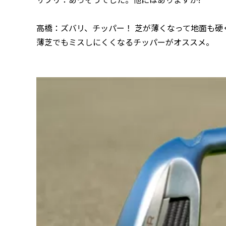
高橋：ズバリ、チッパー！ 芝が薄くなって地面も
薄芝でもミスしにくくなるチッパーがオススメ。