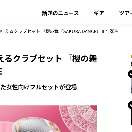
話題のニュース
ギア
ツア
えるクラブセット 『櫻の舞（SAKURA DANCE）Ⅱ』誕生
えるクラブセット 『櫻の舞
生
した女性向けフルセットが登場