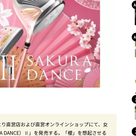
）より直営店および直営オンラインショップにて、女
A DANCE）Ⅱ」を発売する。「櫻」を想起させる