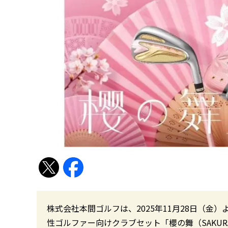
株式会社本間ゴルフは、2025年11月28日（金
性ゴルファー向けクラブセット「櫻の舞（SAKUR