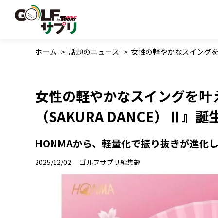
ホーム
>
話題のニュース
>
女性の軽やかなスイングを叶
女性の軽やかなスイングを叶
（SAKURA DANCE）Ⅱ』誕
HONMAから、軽量化で振り抜きが進化
2025/12/02
ゴルフサプリ編集部