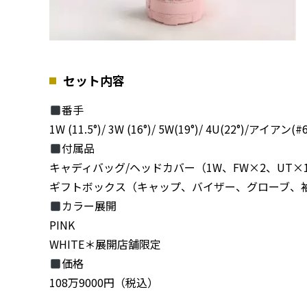
セット内容
番手
1W (11.5°)/ 3W (16°)/ 5W(19°)/ 4U(22°)/アイアン
付属品
キャディバッグ/ヘッドカバー（1W、FW×2、UT×
ギフトボックス（キャップ、バイザー、グローブ、
カラー展開
PINK
WHITE＊展開店舗限定
価格
108万9000円（税込）