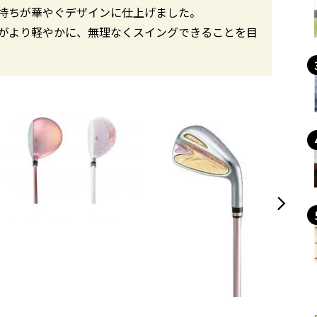
持ちが華やぐデザインに仕上げました。
プトに、女性がより軽やかに、無理なくスイングできることを目