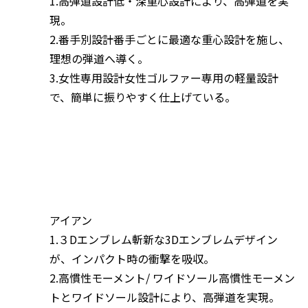
1.高弾道設計低・深重心設計により、高弾道を実
現。
2.番手別設計番手ごとに最適な重心設計を施し、
理想の弾道へ導く。
3.女性専用設計女性ゴルファー専用の軽量設計
で、簡単に振りやすく仕上げている。
アイアン
1.３Dエンブレム斬新な3Dエンブレムデザイン
が、インパクト時の衝撃を吸収。
2.高慣性モーメント/ ワイドソール高慣性モーメン
トとワイドソール設計により、高弾道を実現。