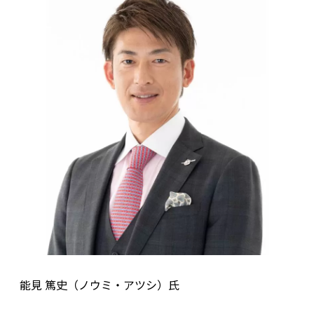
能見 篤史（ノウミ・アツシ）氏