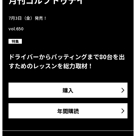
月刊ゴルフトゥデイ
7月3日（金）発売！
vol.650
特集
ドライバーからパッティングまで80台を出
すためのレッスンを総力取材！
購入
年間購読