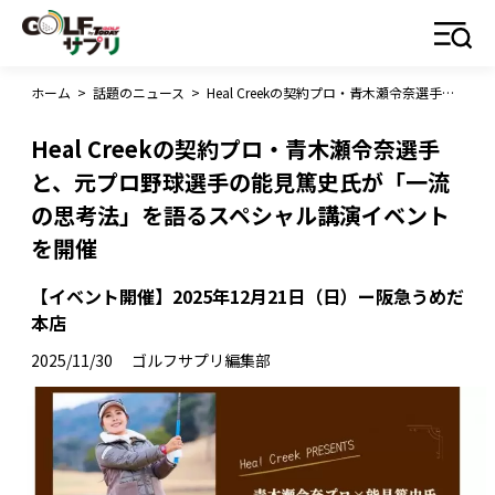
ホーム
>
話題のニュース
>
Heal Creekの契約プロ・青木瀬令奈選手と、元プロ野球選手の能見篤史氏が「一流の思考法」を語るスペシャル講演イベントを開催
Heal Creekの契約プロ・青木瀬令奈選手
と、元プロ野球選手の能見篤史氏が「一流
の思考法」を語るスペシャル講演イベント
を開催
【イベント開催】2025年12月21日（日）ー阪急うめだ
本店
2025/11/30
ゴルフサプリ編集部