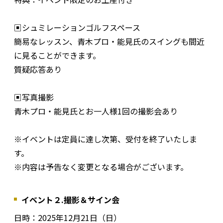
▣シュミレーションゴルフスペース
簡易なレッスン、青木プロ・能見氏のスイングも間近
に見ることができます。
質疑応答あり
▣写真撮影
青木プロ・能見氏とお一人様1回の撮影会あり
※イベントは定員に達し次第、受付を終了いたしま
す。
※内容は予告なく変更となる場合がございます。
イベント２.撮影＆サイン会
日時：2025年12月21日（日）