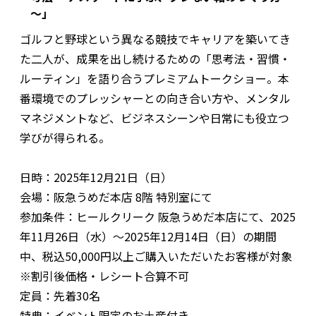
～」
ゴルフと野球という異なる競技でキャリアを築いてき
た二人が、成果を出し続けるための「思考法・習慣・
ルーティン」を語り合うプレミアムトークショー。本
番環境でのプレッシャーとの向き合い方や、メンタル
マネジメントなど、ビジネスシーンや日常にも役立つ
学びが得られる。
日時：2025年12月21日（日）
会場：阪急うめだ本店 8階 特別室にて
参加条件：ヒールクリーク 阪急うめだ本店にて、2025
年11月26日（水）～2025年12月14日（日）の期間
中、税込50,000円以上ご購入いただいたお客様が対象
※割引後価格・レシート合算不可
定員：先着30名
特典：イベント限定のお土産付き