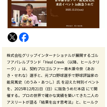
株式会社グリップインターナショナルが展開するゴル
フアパレルブランド「Heal Creek （以降、ヒールクリ
ーク）」は、契約プロゴルファー青木瀬令奈（あお
き・せれな）選手と、元プロ野球選手で野球評論家の
能見篤史（のうみ・あつし）氏 を迎えた特別イベント
を、2025年12月21日（日）に阪急うめだ本店 にて開
催する。プロの世界で確かな実績を築いてきた二人の
アスリートが語る「結果を出す思考法」と、ヒールク