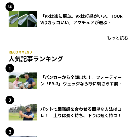
「Pxは楽に飛ぶ。Vxは打感がいい。TOUR
Vはカッコいい」アマチュアが選ぶ
HONMA「T//WORLD アイアン」
もっと読む
人気記事ランキング
「バンカーから全部出た！」フォーティー
ン「FR-3」ウェッジなら砂に刺さらず脱出
できる？
パットで距離感を合わせる簡単な方法はコ
レ！ 上りは長く持ち、下りは短く持つ！