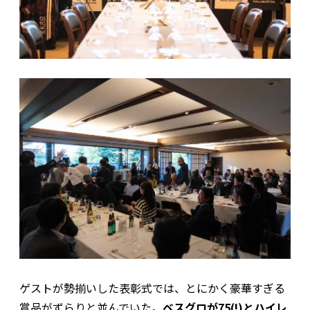
ゲストが勢揃いした表彰式では、とにかく豪華すぎる
賞品がずらりと並んでいた。
ベスグロが75(!)とハイレ