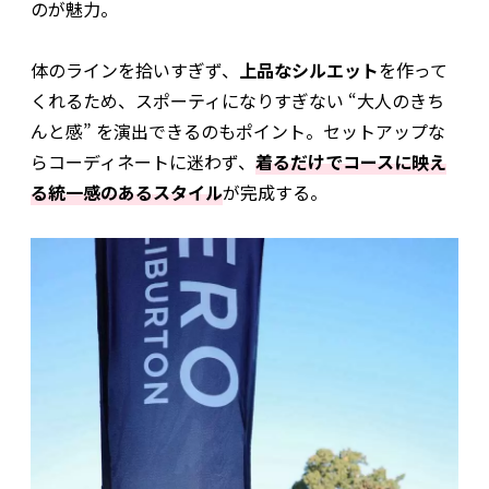
のが魅力。
体のラインを拾いすぎず、
上品なシルエット
を作って
くれるため、スポーティになりすぎない “大人のきち
んと感” を演出できるのもポイント。セットアップな
らコーディネートに迷わず、
着るだけでコースに映え
る統一感のあるスタイル
が完成する。