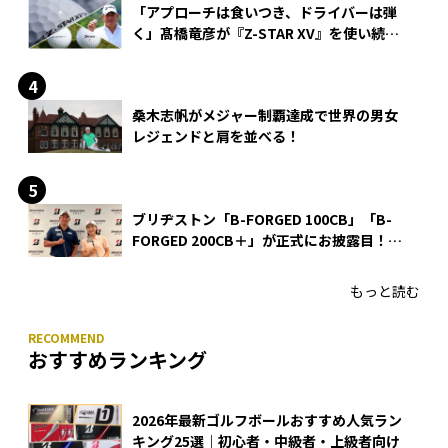
「アプローチは食いつき、ドライバーは弾
く」髙橋竜彦が『Z-STAR XV』を使い続け
る理由
桑木志帆がメジャー制覇達成で世界の男女
レジェンドと肩を並べる！
ブリヂストン「B-FORGED 100CB」「B-
FORGED 200CB＋」が正式にお披露目！
あのアイアンの正体がついに明らかに！
もっと読む
おすすめランキング
2026年最新ゴルフボールおすすめ人気ラン
キング25選｜初心者・中級者・上級者向け