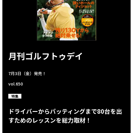
月刊ゴルフトゥデイ
7月3日（金）発売！
vol.650
特集
ドライバーからパッティングまで80台を出
すためのレッスンを総力取材！