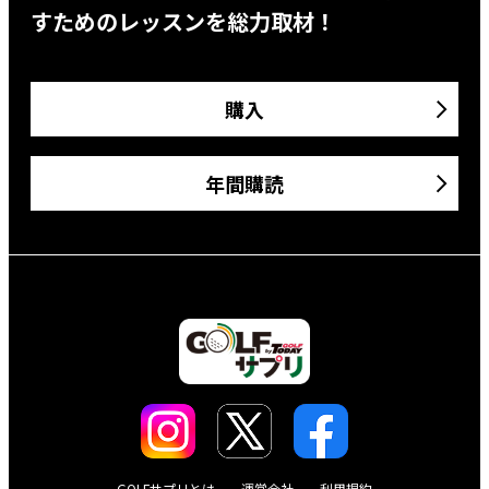
すためのレッスンを総力取材！
購入
年間購読
GOLFサプリとは
運営会社
利用規約