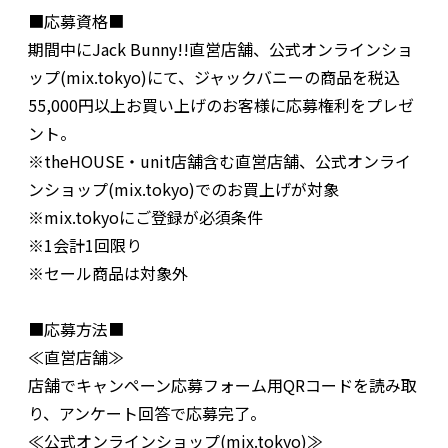
■応募資格■
期間中にJack Bunny!!直営店舗、公式オンラインショ
ップ(mix.tokyo)にて、ジャックバニーの商品を税込
55,000円以上お買い上げのお客様に応募権利をプレゼ
ント。
※theHOUSE・unit店舗含む直営店舗、公式オンライ
ンショップ(mix.tokyo)でのお買上げが対象
※mix.tokyoにご登録が必須条件
※1会計1回限り
※セール商品は対象外
■応募方法■
≪直営店舗≫
店舗でキャンペーン応募フォーム用QRコードを読み取
り、アンケート回答で応募完了。
≪公式オンラインショップ(mix.tokyo)≫