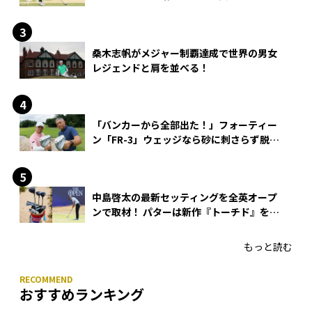
桑木志帆がメジャー制覇達成で世界の男女
レジェンドと肩を並べる！
「バンカーから全部出た！」フォーティー
ン「FR-3」ウェッジなら砂に刺さらず脱出
できる？
中島啓太の最新セッティングを全英オープ
ンで取材！ パターは新作『トーチド』を投
入
もっと読む
おすすめランキング