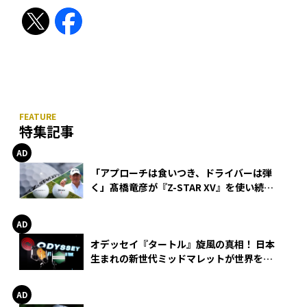
特集記事
「アプローチは食いつき、ドライバーは弾
く」髙橋竜彦が『Z-STAR XV』を使い続け
る理由
オデッセイ『タートル』旋風の真相！ 日本
生まれの新世代ミッドマレットが世界を席
巻