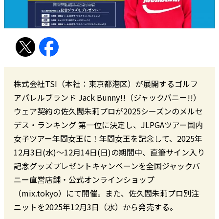
株式会社TSI（本社：東京都港区）が展開するゴルフ
アパレルブランド Jack Bunny!!（ジャックバニー!!）
ウェア契約の佐久間朱莉プロが2025シーズンのメルセ
デス・ランキング 第一位に決定し、JLPGAツアー国内
女子ツアー年間女王に！年間女王を記念して、2025年
12月3日(水)～12月14日(日)の期間中、直筆サイン入り
記念グッズプレゼントキャンペーンを全国ジャックバ
ニー直営店舗・公式オンラインショップ
（mix.tokyo）にて開催。また、佐久間朱莉プロ別注
ニットを2025年12月3日（水）から発売する。