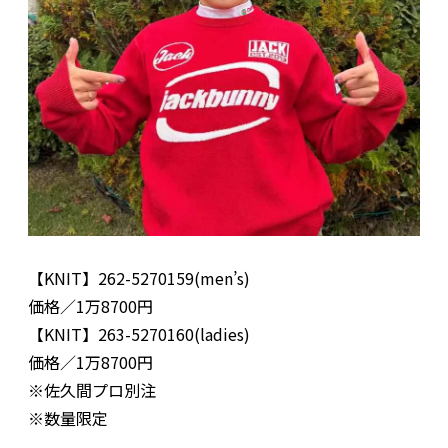
【KNIT】262-5270159(men’s)
価格／1万8700円
【KNIT】263-5270160(ladies)
価格／1万8700円
※佐久間プロ別注
※数量限定