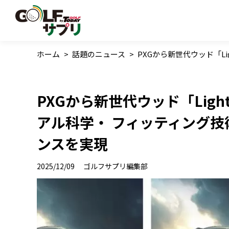
ホーム
>
話題のニュース
>
PXGから新世代ウッド「L
PXGから新世代ウッド「Ligh
アル科学・ フィッティング
ンスを実現
2025/12/09
ゴルフサプリ編集部