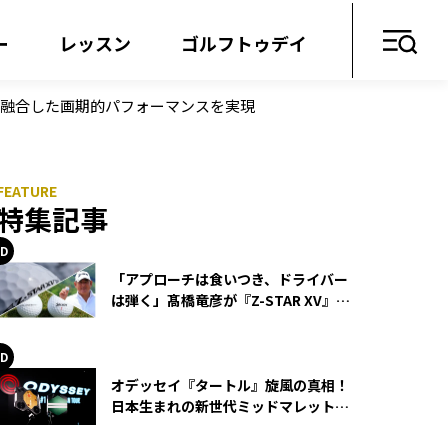
ー
レッスン
ゴルフトゥデイ
技術が融合した画期的パフォーマンスを実現
特集記事
「アプローチは食いつき、ドライバー
は弾く」髙橋竜彦が『Z-STAR XV』を
使い続ける理由
オデッセイ『タートル』旋風の真相！
日本生まれの新世代ミッドマレットが
世界を席巻