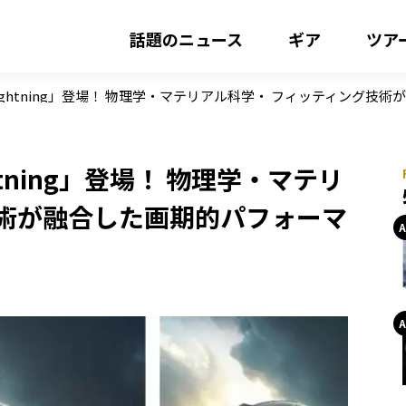
話題のニュース
ギア
ツア
ightning」登場！ 物理学・マテリアル科学・ フィッティング
tning」登場！ 物理学・マテリ
技術が融合した画期的パフォーマ