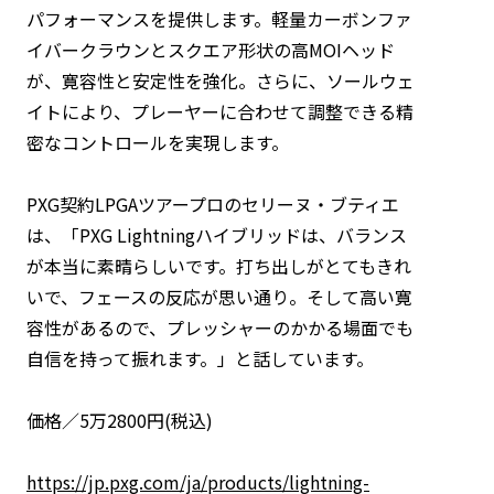
パフォーマンスを提供します。軽量カーボンファ
イバークラウンとスクエア形状の高MOIヘッド
が、寛容性と安定性を強化。さらに、ソールウェ
イトにより、プレーヤーに合わせて調整できる精
密なコントロールを実現します。
PXG契約LPGAツアープロのセリーヌ・ブティエ
は、「PXG Lightningハイブリッドは、バランス
が本当に素晴らしいです。打ち出しがとてもきれ
いで、フェースの反応が思い通り。そして高い寛
容性があるので、プレッシャーのかかる場面でも
自信を持って振れます。」と話しています。
価格／5万2800円(税込)
https://jp.pxg.com/ja/products/lightning-