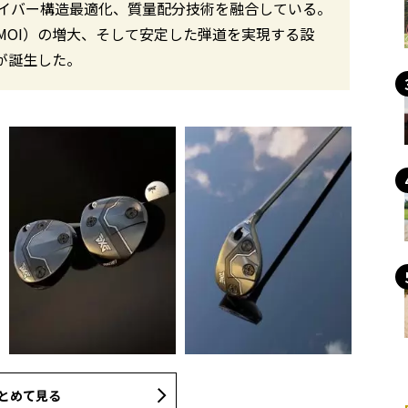
イバー構造最適化、質量配分技術を融合している。
MOI）の増大、そして安定した弾道を実現する設
が誕生した。
とめて見る