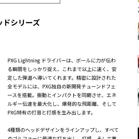
ッドシリーズ
PXG Lightning ドライバーは、ボールに力が伝わ
る瞬間をしっかり捉え、これまで以上に速く、安
定した弾道へ導いてくれます。精密に設計された
全モデルには、PXG独自の新開発チューンドフェ
ースを搭載。振動とインパクトを同期させ、エネ
ルギー伝達を最大化し、爆発的な飛距離、そして
PXG特有の打音と打感を生み出します。
4種類のヘッドデザインをラインアップし、すべて
のゴルファーに最適な打ち出し、打感、そして寛