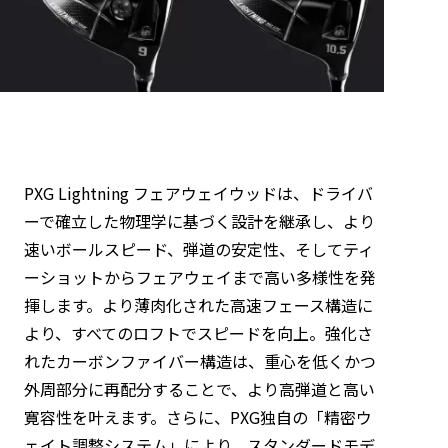
PXG Lightning フェアウェイウッドは、ドライバ
ーで確立した物理学に基づく設計を継承し、より
速いボールスピード、弾道の安定性、そしてティ
ーショットからフェアウェイまで高い多様性を発
揮します。より薄肉化された高速フェース構造に
より、すべてのロフトでスピードを向上。強化さ
れたカーボンファイバー構造は、重心を低くかつ
外周部分に再配分することで、より高弾道と高い
寛容性を叶えます。さらに、PXG独自の「精密ウ
ェイト調整システム」により、スタンダードモデ