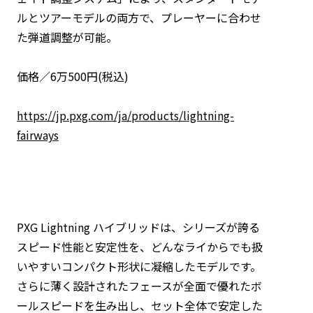
ルとツアーモデルの両方で、プレーヤーに合わせ
た弾道調整が可能。
価格／6万500円(税込)
https://jp.pxg.com/ja/products/lightning-
fairways
PXG Lightning ハイブリッドは、シリーズが誇る
スピード性能と安定性を、どんなライからでも扱
いやすいコンパクト形状に凝縮したモデルです。
さらに薄く設計されたフェースが全面で優れたボ
ールスピードを生み出し、セット全体で安定した