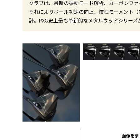
クラブは、最新の振動モード解析、カーボンファ
それによりボール初速の向上、慣性モーメント（
計。PXG史上最も革新的なメタルウッドシリーズ
画像をま