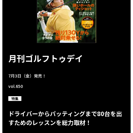
月刊ゴルフトゥデイ
7月3日（金）発売！
vol.650
特集
ドライバーからパッティングまで80台を出
すためのレッスンを総力取材！