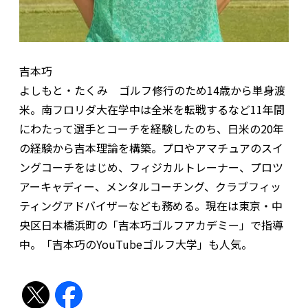
吉本巧
よしもと・たくみ ゴルフ修行のため14歳から単身渡
米。南フロリダ大在学中は全米を転戦するなど11年間
にわたって選手とコーチを経験したのち、日米の20年
の経験から吉本理論を構築。プロやアマチュアのスイ
ングコーチをはじめ、フィジカルトレーナー、プロツ
アーキャディー、メンタルコーチング、クラブフィッ
ティングアドバイザーなども務める。現在は東京・中
央区日本橋浜町の「吉本巧ゴルフアカデミー」で指導
中。「吉本巧のYouTubeゴルフ大学」も人気。