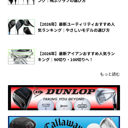
ング｜飛ぶクラブの選び方
【2026年】最新ユーティリティおすすめ人
気ランキング｜やさしいモデルの選び方
【2026年】最新アイアンおすすめ人気ラン
キング｜90切り・100切りへ！
もっと読む