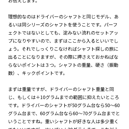
お伝えします。
理想的なのはドライバーのシャフトと同じモデル、あ
るいは同シリーズのシャフトを使うことです。パーフ
ェクトではないとしても、淀みない流れのセットアッ
プになりやすいので、まずはここから入るといいでし
ょう。それでしっくりこなければシャフト探しの旅に
出ることになりますが、その際に押さえておかねばな
らないポイントは３つ。シャフトの重量、硬さ（振動
数）、キックポイントです。
まずは重量ですが、ドライバーのシャフト重量と同
じ、もしくは＋10グラムまでの範囲に抑えたいところ
です。ドライバーのシャフトが50グラム台なら50〜60
グラム台まで、60グラム台なら60〜70グラム台までと
いうことですね。重いシャフトが好きな人は多少重く