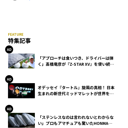
特集記事
「アプローチは食いつき、ドライバーは弾
く」髙橋竜彦が『Z-STAR XV』を使い続け
る理由
オデッセイ『タートル』旋風の真相！ 日本
生まれの新世代ミッドマレットが世界を席
巻
「ステンレスなのは言われないとわからな
い」プロもアマチュアも驚いたHONMA