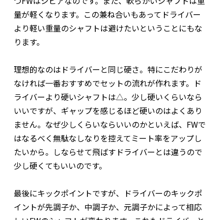
つFWはシビアなのです。また、軟らかいシャフトは重
量が軽くなります。この兼ね合いもあってドライバー
より軽い重量のシャフトは避けたいということにもな
ります。
理想的なのはドライバーと同じ硬さ。特にこだわりが
なければ一番おすすめでセットの流れが作れます。ド
ライバーより硬いシャフトは△。少し硬いくらいなら
いいですが、ギャップを感じるほど硬いのはよくあり
ません。なぜ少しくらいならいいのかといえば、FWで
はなるべく無駄なしなりを控えてミート率をアップし
たいから。しならせて飛ばすドライバーとは違うので
少し硬くてもいいのです。
最後にキックポイントですが、ドライバーのキックポ
イントが先調子か、中調子か、元調子かによって相応