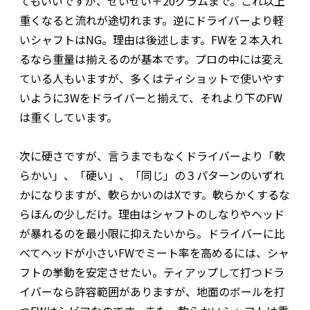
てもいいですが、せいぜい＋20グラムまで。これ以上
重くなると流れが途切れます。逆にドライバーより軽
いシャフトはNG。理由は後述します。FWを２本入れ
るなら重量は揃えるのが基本です。プロの中には変え
ている人もいますが、多くはティショットで使いやす
いように3Wをドライバーと揃えて、それより下のFW
は重くしています。
次に硬さですが、言うまでもなくドライバーより「軟
らかい」、「硬い」、「同じ」の３パターンのいずれ
かになりますが、軟らかいのはXです。軟らかくするな
らほんの少しだけ。理由はシャフトのしなりやヘッド
が暴れるのを最小限に抑えたいから。ドライバーに比
べてヘッドが小さいFWでミート率を高めるには、シャ
フトの挙動を安定させたい。ティアップして打つドラ
イバーなら許容範囲がありますが、地面のボールを打