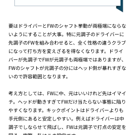
要はドライバーとFWのシャフト挙動が両極端にならな
いようにすることが大事。特に元調子のドライバーに
先調子のFWを組み合わせると、全く性格の違うクラブ
になって打ち方を変えざるを得なくなります。ドライ
バーが先調子でFWが元調子も両極端ではありますが、
FWのシャフトが元調子の分にはヘッド側が暴れすぎな
いので許容範囲となります。
考え方としては、FWに中、元はいいけれど先はイマイ
チ。ヘッドが動きすぎてFWだけ当たらない事態に陥り
やすくなります。キックポイントはドライバーよりも
手元側にあると安定しやすい。例えばドライバーは中
調子でしならせて飛ばし、FWは元調子で打点の安定を