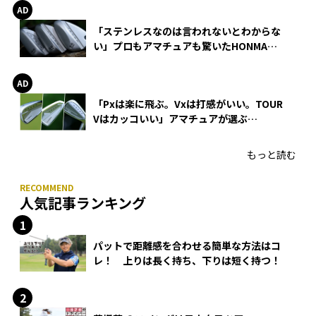
「ステンレスなのは言われないとわからな
い」プロもアマチュアも驚いたHONMA
WEDGEの打感とスピン
「Pxは楽に飛ぶ。Vxは打感がいい。TOUR
Vはカッコいい」アマチュアが選ぶ
HONMA「T//WORLD アイアン」
もっと読む
人気記事ランキング
パットで距離感を合わせる簡単な方法はコ
レ！ 上りは長く持ち、下りは短く持つ！