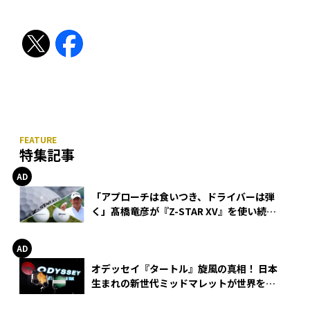
特集記事
「アプローチは食いつき、ドライバーは弾
く」髙橋竜彦が『Z-STAR XV』を使い続け
る理由
オデッセイ『タートル』旋風の真相！ 日本
生まれの新世代ミッドマレットが世界を席
巻