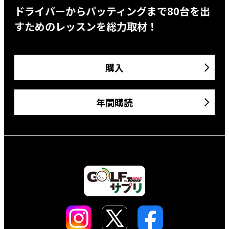
ドライバーからパッティングまで80台を出
すためのレッスンを総力取材！
購入
年間購読