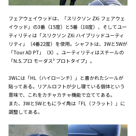
フェアウェイウッドは、「スリクソン ZXi フェアウェ
イウッド」の3番（15度）と5番（18度）、そしてユー
ティリティは「スリクソン ZXi ハイブリッドユーティ
リティ」（4番22度）を使用。シャフトは、3Wと5Wが
「Tour AD PT」（X）。ユーティリティはスチールの
「N.S.プロ モーダス³ プロトタイプ」。
3Wには「HL（ハイローンチ）」と書かれたシールが
貼ってある。リアルロフトが少し寝ている個体という
意味で、これをカチャカチャ機能で立ててある。
また、3Wと5Wともにライ角は「FL（フラット）」に
調整してある。