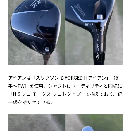
アイアンは「スリクソン Z-FORGED II アイアン」（5
番〜PW）を使用。シャフトはユーティリティと同様に
「N.S.プロ モーダス³プロトタイプ」で揃えており、統
一感を持たせている。