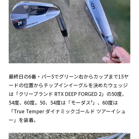
最終日の6番・パー5でグリーン右からカップまで15ヤ
ードの位置からチップインイーグルを決めたウェッジ
は「クリーブランド RTX DEEP FORGED 2」の50度、
54度、60度。50、54度は「モーダス³」、60度は
「True Temper ダイナミックゴールド ツアーイシュ
ー」を装着。