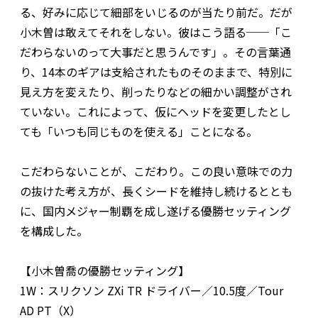
る、好みに応じて細部をいじるのが当たり前だ。だが
小木曽は敢えてそれをしない。彼はこう語る──「こ
だわらないのって大事だと思うんです」。その言葉通
り、14本のギアは支給されたものそのままで、特別に
見え方を変えたり、削ったりなどの細かい調整がされ
ていない。これによって、仮にヘッドを変更したとし
ても「いつも同じものを使える」ことになる。
こだわらないことが、こだわり。この良い意味での力
の抜けた考え方が、長くシードを維持し続けるととも
に、国内メジャー制覇を成し遂げる優勝セッティング
を構成した。
【小木曽喬の優勝セッティング】
1W：スリクソン ZXi TR ドライバー／10.5度／Tour
AD PT（X）