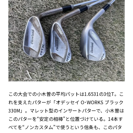
この大会での小木曽の平均パットは1.6531の3位T。こ
れを支えたパターが「オデッセイ O･WORKS ブラック
330M」。マレット型のインサートパターで、小木曽は
このパターを“安定の相棒”と位置づけている。14本す
べてを“ノンカスタム”で使うという信条も、このパタ