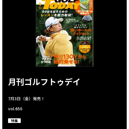
月刊ゴルフトゥデイ
7月3日（金）発売！
vol.650
特集