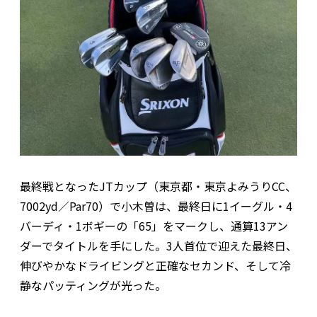
最終戦となったJTカップ（東京都・東京よみうりCC、
7002yd／Par70）で小木曽は、最終日に1イーグル・4
バーディ・1ボギーの「65」をマークし、通算13アン
ダーでタイトルを手にした。3人首位で迎えた最終日、
伸びやかなドライビングと正確なセカンド、そして冷
静なパッティングが光った。