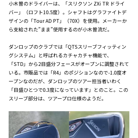
小木曽のドライバーは、「スリクソン ZXi TR ドライ
バー」（ロフト10.5度）。シャフトはグラファイトデ
ザインの「Tour AD PT」（70X）を使用。メーカーか
ら支給された”まま”使用するのが小木曽流だ。
ダンロップのクラブでは「QTSスリーブフィッティン
グシステム」と呼ばれるカチャカチャ機能で、
「STD」から2目盛分フェースがオープンに調整されて
いる。市販品では「R4」のポジションなので-1.0度オ
ープンなのだが、ダンロップのツアー担当者いわく
「目盛ひとつで0.3度になっています」とのこと。この
スリーブ部分は、ツアープロ仕様のようだ。