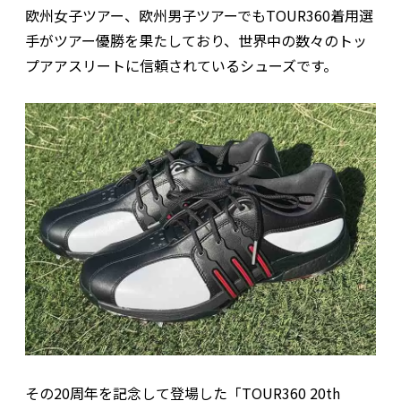
欧州女子ツアー、欧州男子ツアーでもTOUR360着用選
手がツアー優勝を果たしており、世界中の数々のトッ
プアアスリートに信頼されているシューズです。
その20周年を記念して登場した「TOUR360 20th