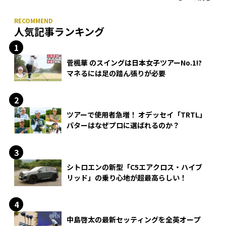
人気記事ランキング
菅楓華 のスイングは日本女子ツアーNo.1!?
マネるには足の踏ん張りが必要
ツアーで使用者急増！ オデッセイ「TRTL」
パターはなぜプロに選ばれるのか？
シトロエンの新型「C5エアクロス・ハイブ
リッド」の乗り心地が超最高らしい！
中島啓太の最新セッティングを全英オープ