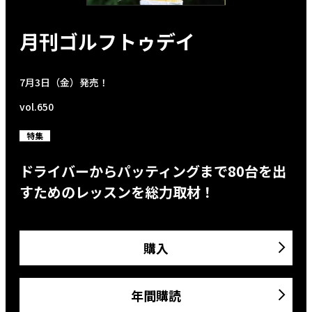
月刊ゴルフトゥデイ
7月3日（金）発売！
vol.650
特集
ドライバーからパッティングまで80台を出
すためのレッスンを総力取材！
購入
年間購読