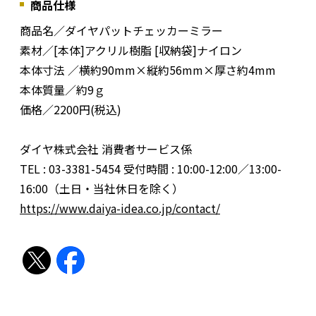
商品仕様
商品名／ダイヤパットチェッカーミラー
素材／[本体]アクリル樹脂 [収納袋]ナイロン
本体寸法 ／横約90mm×縦約56mm×厚さ約4mm
本体質量／約9ｇ
価格／2200円(税込)
ダイヤ株式会社 消費者サービス係
TEL : 03-3381-5454 受付時間 : 10:00-12:00／13:00-
16:00（土日・当社休日を除く）
https://www.daiya-idea.co.jp/contact/