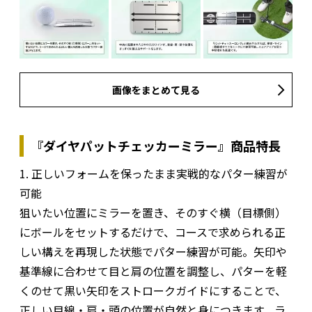
画像をまとめて見る
『ダイヤパットチェッカーミラー』商品特長
1. 正しいフォームを保ったまま実戦的なパター練習が
可能
狙いたい位置にミラーを置き、そのすぐ横（目標側）
にボールをセットするだけで、コースで求められる正
しい構えを再現した状態でパター練習が可能。矢印や
基準線に合わせて目と肩の位置を調整し、パターを軽
くのせて黒い矢印をストロークガイドにすることで、
正しい目線・肩・頭の位置が自然と身につきます。ラ