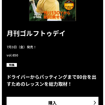
月刊ゴルフトゥデイ
7月3日（金）発売！
vol.650
特集
ドライバーからパッティングまで80台を出
すためのレッスンを総力取材！
購入