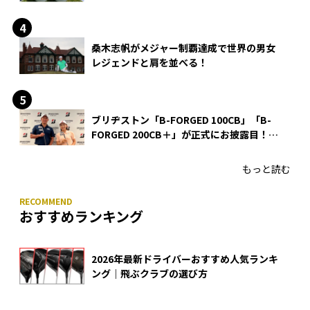
る理由
桑木志帆がメジャー制覇達成で世界の男女
レジェンドと肩を並べる！
ブリヂストン「B-FORGED 100CB」「B-
FORGED 200CB＋」が正式にお披露目！
あのアイアンの正体がついに明らかに！
もっと読む
おすすめランキング
2026年最新ドライバーおすすめ人気ランキ
ング｜飛ぶクラブの選び方