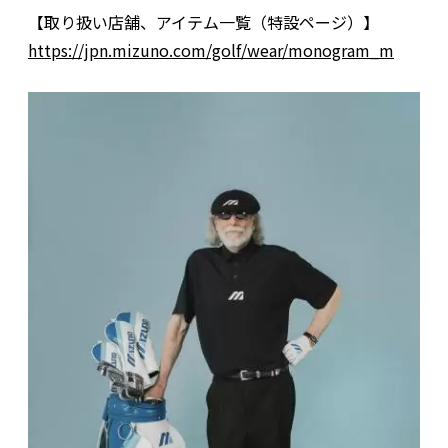
【取り扱い店舗、アイテム一覧（特設ページ）】
https://jpn.mizuno.com/golf/wear/monogram_m