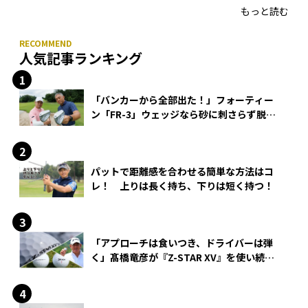
もっと読む
人気記事ランキング
「バンカーから全部出た！」フォーティー
ン「FR-3」ウェッジなら砂に刺さらず脱出
できる？
パットで距離感を合わせる簡単な方法はコ
レ！ 上りは長く持ち、下りは短く持つ！
「アプローチは食いつき、ドライバーは弾
く」髙橋竜彦が『Z-STAR XV』を使い続け
る理由