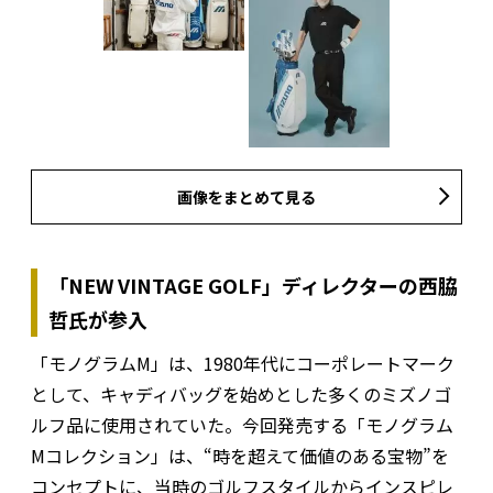
画像をまとめて見る
「NEW VINTAGE GOLF」ディレクターの西脇
哲氏が参入
「モノグラムM」は、1980年代にコーポレートマーク
として、キャディバッグを始めとした多くのミズノゴ
ルフ品に使用されていた。今回発売する「モノグラム
Mコレクション」は、“時を超えて価値のある宝物”を
コンセプトに、当時のゴルフスタイルからインスピレ