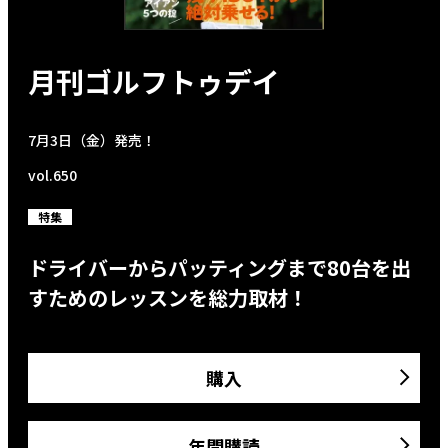
月刊ゴルフトゥデイ
7月3日（金）発売！
vol.650
特集
ドライバーからパッティングまで80台を出
すためのレッスンを総力取材！
購入
年間購読