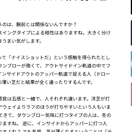
のは、腕前とは関係ないんですか？
イングタイプによる相性はありますね。大きく分け
はうまい気がします。
て「ナイスショットだ」という感触を得られたとし
ウンブローが強くて、アウトサイドイン軌道の中でフ
インサイドアウトのアッパー軌道で捉える人（ドロー
の薄い芝だと結果が全く違ったりするんです。
覚は五感と一緒で、人それぞれ違います。洋芝が打
アウェイよりラフのほうが打ちやすいという人もいま
ってきて、ダウンブロー気味に打つタイプの人は、冬の
りますね。 逆に、インサイドからアッパーに打つ人
ですよね？ でも冬場、芝が薄くなるということは「テ