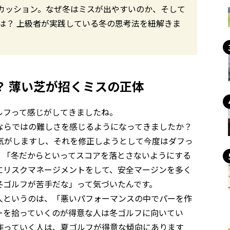
カッション。なぜ冬はミスが出やすいのか、そして
は？ 上級者が実践している冬の思考法を紐解きま
？ 薄い芝が招くミスの正体
フって感じがしてきましたね。
らではの難しさを感じるようになってきましたか？
がしますし、それを修正しようとして今度はダフっ
、「冬だからといってスコアを落とさないようにする
にリスクマネージメントをして、安全マージンを多く
冬ゴルフが苦手だな」って気づいたんです。
というのは、「悪いパフォーマンスの中でパーを作
ーを拾っていくのが得意な人は冬ゴルフに向いてい
作っていく人は、夏ゴルフが得意な傾向にあります