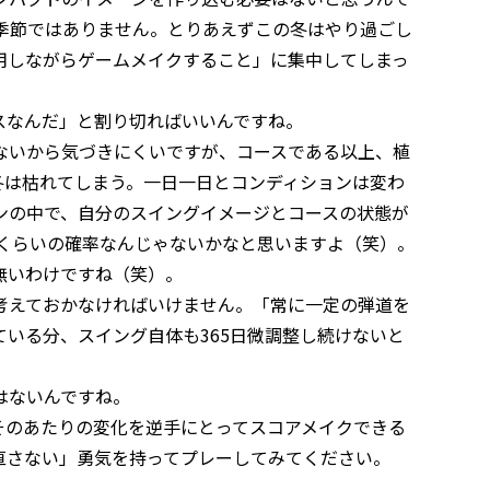
る季節ではありません。とりあえずこの冬はやり過ごし
用しながらゲームメイクすること」に集中してしまっ
なんだ」と割り切ればいいんですね。
いから気づきにくいですが、コースである以上、植
冬は枯れてしまう。一日一日とコンディションは変わ
ンの中で、自分のスイングイメージとコースの状態が
1くらいの確率なんじゃないかなと思いますよ（笑）。
無いわけですね（笑）。
えておかなければいけません。「常に一定の弾道を
いる分、スイング自体も365日微調整し続けないと
はないんですね。
のあたりの変化を逆手にとってスコアメイクできる
直さない」勇気を持ってプレーしてみてください。