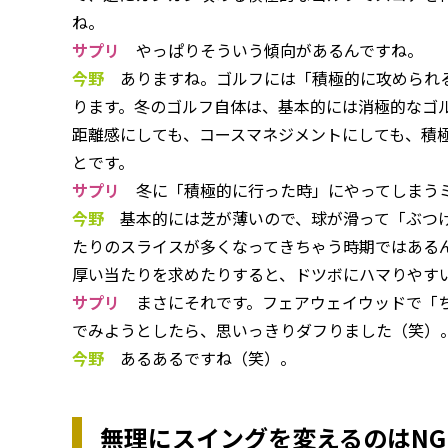
ね。
サプリ
やっぱりそういう傾向があるんですね。
今野
ありますね。ゴルフには「積極的に攻められる
ります。冬のゴルフ自体は、基本的には消極的なゴ
距離感にしても、コースマネジメントにしても、積
とです。
サプリ
冬に「積極的に行った時」にやってしまうミ
今野
基本的には芝が薄いので、球が滑って「ぶつけ
たりのスライスが多くなってきちゃう時期ではある
厚い当たりを求めたりすると、ドツボにハマりやす
サプリ
まさにそれです。フェアウェイウッドで「ち
でみようとしたら、思いっきりダフりました（笑）
今野
あるあるですね（笑）。
無理にスイングを変えるのはNG