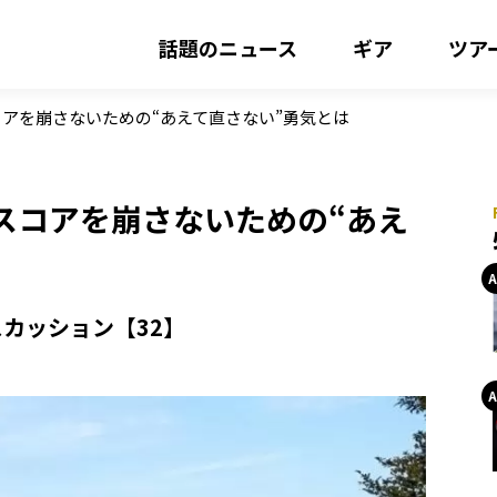
話題のニュース
ギア
ツア
アを崩さないための“あえて直さない”勇気とは
スコアを崩さないための“あえ
カッション【32】