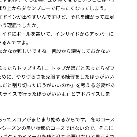
ぱり上からダウンブローで打ちたくなってしまう。
ドインが出やすいんですけど、それを嫌がって左足
いう理屈でしたか。
イドにボールを置いて、インサイドからアッパーに
フるんですよ。
かなか難しいですね。普段から練習しておかない
ったらトップするし、トップが嫌だと思ったらダフ
ために、やりづらさを克服する練習をしたほうがいい
んだと割り切ったほうがいいのか」を考える必要があ
スライスで行ったほうがいいよ」とアドバイスしま
ってスコアがまとまり始めるからです。 冬のコース
ンシーズンの良い状態のコースではないので、そこに
ンパクトのイメージを作り込む必要はないと思うんで