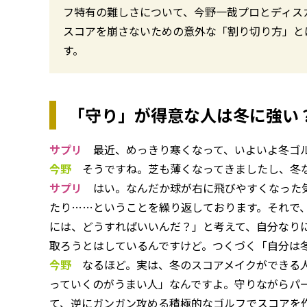
フ特有の難しさについて、今野一哉プロとディス
スコアを崩さないための意外な「割り切り方」と
す。
「守り」が得意な人は冬に強い
サプリ
最近、めっきり寒くなって、いよいよ冬ゴル
今野
そうですね。芝も薄くなってきましたし、冬な
サプリ
はい。なんだか球が右に飛びやすくなった気
たり……ということを繰り返しております。それで
には、どうすればいいんだ？」と考えて、自分なり
取ろうとはしているんですけど。つくづく「自分は
今野
なるほど。実は、冬のスコアメイクができる人
っていくのがうまい人」なんですよ。守りながらパ
て、逆にガンガン攻める積極的なゴルフでスコアを