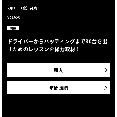
7月3日（金）発売！
vol.650
特集
ドライバーからパッティングまで80台を出
すためのレッスンを総力取材！
購入
年間購読