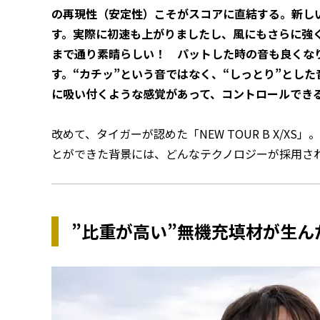
の再現性（安定性）こそがスコアに直結する。新しいT
す。実際に初速も上がりましたし、風にもさらに強く
まで通り素晴らしい！ パットした時の音も良くな
す。“カチッ”という音ではなく、“しっとり”とした
に吸い付くような感覚があって、コントロールでき
改めて、タイガーが認めた「NEW TOUR B X/
とができた背景には、どんなテクノロジーが採用さ
”比重が高い”無機充填材が生んだ