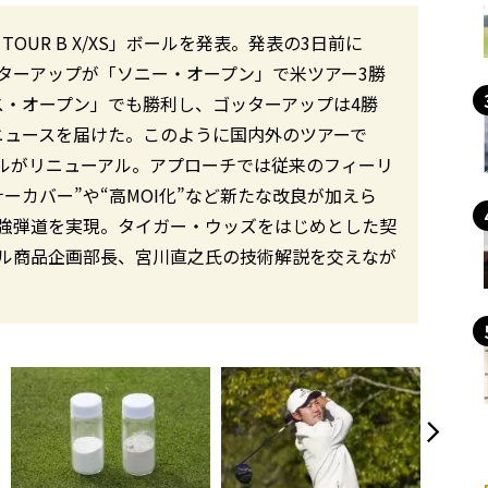
TOUR B X/XS」ボールを発表。発表の3日前に
ゴッターアップが「ソニー・オープン」で米ツアー3勝
ス・オープン」でも勝利し、ゴッターアップは4勝
良いニュースを届けた。このように国内外のツアーで
ルがリニューアル。アプローチでは従来のフィーリ
ーカバー”や“高MOI化”など新たな改良が加えら
強弾道を実現。タイガー・ウッズをはじめとした契
ル商品企画部長、宮川直之氏の技術解説を交えなが