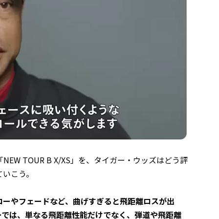
W TOUR B X/XS」を、タイガー・ウッズはどう評
ていこう。
ローやフェードなど、曲げすぎると飛距離ロスが出
ーでは、単なる飛距離性能だけでなく、弾道や飛距離