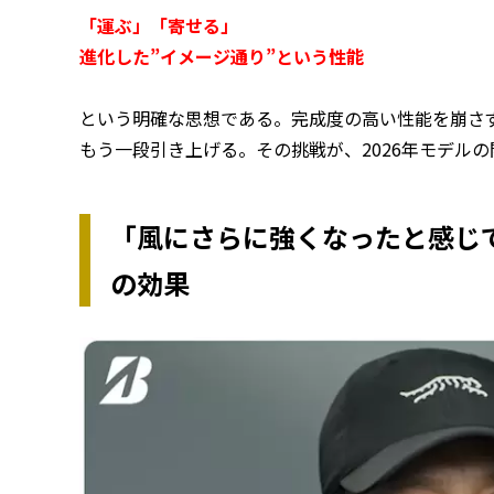
「運ぶ」「寄せる」
進化した”イメージ通り”という性能
という明確な思想である。完成度の高い性能を崩さず
もう一段引き上げる。その挑戦が、2026年モデル
「風にさらに強くなったと感じて
の効果