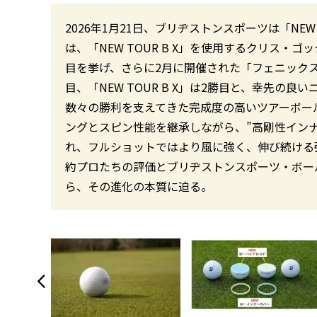
2026年1月21日、ブリヂストンスポーツは「NEW 
は、「NEW TOUR B X」を使用するクリス・
目を挙げ、さらに2月に開催された「フェニック
目、「NEW TOUR B X」は2勝目と、幸先の
数々の勝利を支えてきた完成度の高いツアーボー
ングとスピン性能を継承しながら、”高剛性インナ
れ、フルショットではより風に強く、伸び続ける
約プロたちの評価とブリヂストンスポーツ・ボー
ら、その進化の本質に迫る。