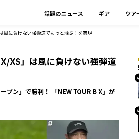
話題のニュース
ギア
ツア
/XS」は風に負けない強弾道でもっと飛ぶ！を実現
B X/XS」は風に負けない強弾道
ン」で勝利！ 「NEW TOUR B X」が