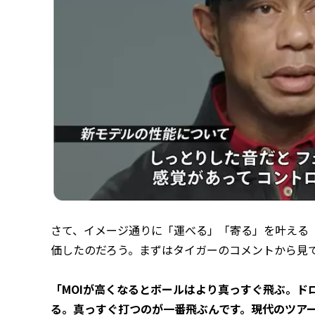
さて、イメージ通りに「運べる」「寄る」を叶える「NE
価したのだろう。まずはタイガーのコメントから見
「MOIが高くなるとボールはより真っすぐ飛ぶ。ド
る。真っすぐ打つのが一番飛ぶんです。現代のツア