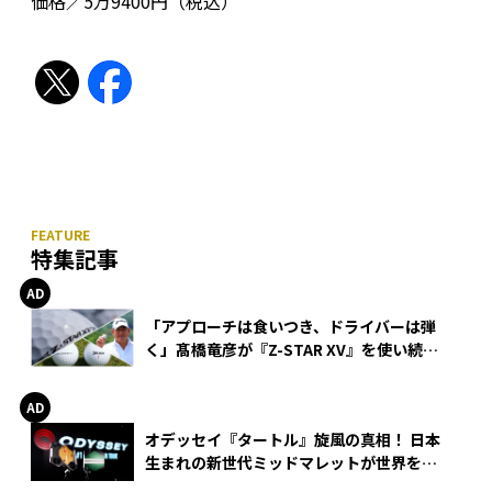
価格／5万9400円（税込）
特集記事
「アプローチは食いつき、ドライバーは弾
く」髙橋竜彦が『Z-STAR XV』を使い続け
る理由
オデッセイ『タートル』旋風の真相！ 日本
生まれの新世代ミッドマレットが世界を席
巻