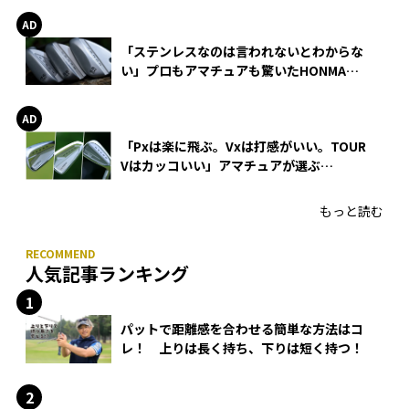
「ステンレスなのは言われないとわからな
い」プロもアマチュアも驚いたHONMA
WEDGEの打感とスピン
「Pxは楽に飛ぶ。Vxは打感がいい。TOUR
Vはカッコいい」アマチュアが選ぶ
HONMA「T//WORLD アイアン」
もっと読む
人気記事ランキング
パットで距離感を合わせる簡単な方法はコ
レ！ 上りは長く持ち、下りは短く持つ！