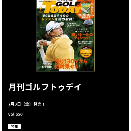
月刊ゴルフトゥデイ
7月3日（金）発売！
vol.650
特集