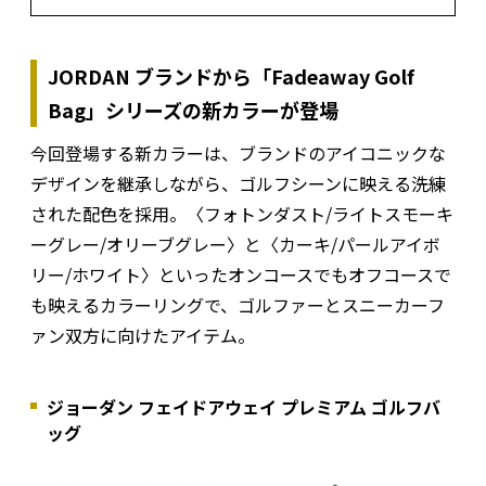
JORDAN ブランドから「Fadeaway Golf
Bag」シリーズの新カラーが登場
今回登場する新カラーは、ブランドのアイコニックな
デザインを継承しながら、ゴルフシーンに映える洗練
された配色を採用。〈フォトンダスト/ライトスモーキ
ーグレー/オリーブグレー〉と〈カーキ/パールアイボ
リー/ホワイト〉といったオンコースでもオフコースで
も映えるカラーリングで、ゴルファーとスニーカーフ
ァン双方に向けたアイテム。
ジョーダン フェイドアウェイ プレミアム ゴルフバ
ッグ