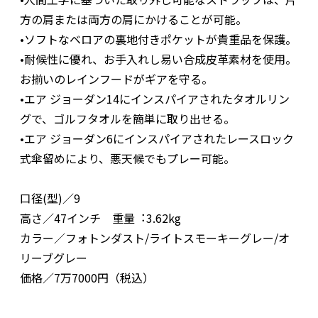
方の肩または両方の肩にかけることが可能。
•ソフトなベロアの裏地付きポケットが貴重品を保護。
•耐候性に優れ、お手入れし易い合成皮革素材を使用。
お揃いのレインフードがギアを守る。
•エア ジョーダン14にインスパイアされたタオルリン
グで、ゴルフタオルを簡単に取り出せる。
•エア ジョーダン6にインスパイアされたレースロック
式傘留めにより、悪天候でもプレー可能。
口径(型)／9
高さ／47インチ 重量︓3.62kg
カラー／フォトンダスト/ライトスモーキーグレー/オ
リーブグレー
価格／7万7000円（税込）