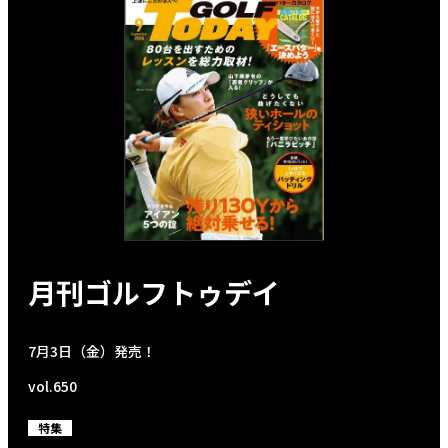
月刊ゴルフトゥデイ
7月3日（金）発売！
vol.650
特集