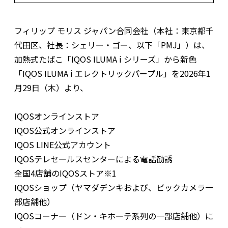
フィリップ モリス ジャパン合同会社（本社：東京都千
代田区、社長：シェリー・ゴー、以下「PMJ」）は、
加熱式たばこ「IQOS ILUMA i シリーズ」から新色
「IQOS ILUMA i エレクトリックパープル」を2026年1
月29日（木）より、
IQOSオンラインストア
IQOS公式オンラインストア
IQOS LINE公式アカウント
IQOSテレセールスセンターによる電話勧誘
全国4店舗のIQOSストア※1
IQOSショップ（ヤマダデンキおよび、ビックカメラ一
部店舗他）
IQOSコーナー（ドン・キホーテ系列の一部店舗他）に