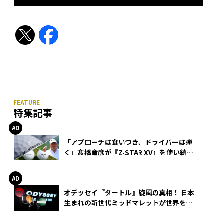
特集記事
「アプローチは食いつき、ドライバーは弾
く」髙橋竜彦が『Z-STAR XV』を使い続け
る理由
オデッセイ『タートル』旋風の真相！ 日本
生まれの新世代ミッドマレットが世界を席
巻