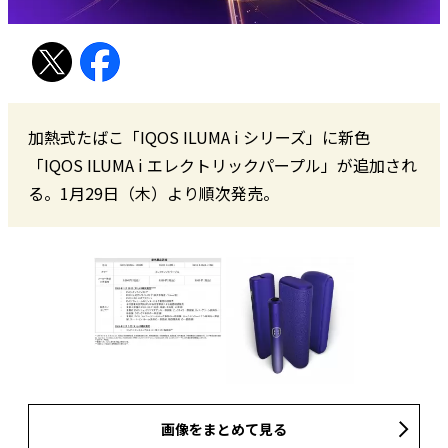
加熱式たばこ「IQOS ILUMA i シリーズ」に新色
「IQOS ILUMA i エレクトリックパープル」が追加され
る。1月29日（木）より順次発売。
画像をまとめて見る