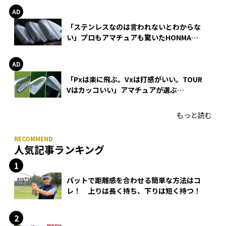
「ステンレスなのは言われないとわからな
い」プロもアマチュアも驚いたHONMA
WEDGEの打感とスピン
「Pxは楽に飛ぶ。Vxは打感がいい。TOUR
Vはカッコいい」アマチュアが選ぶ
HONMA「T//WORLD アイアン」
もっと読む
人気記事ランキング
パットで距離感を合わせる簡単な方法はコ
レ！ 上りは長く持ち、下りは短く持つ！