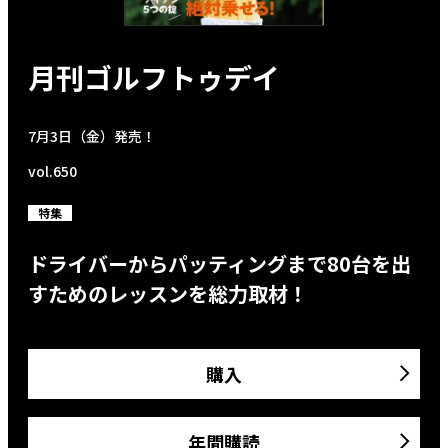
月刊ゴルフトゥデイ
7月3日（金）発売！
vol.650
特集
ドライバーからパッティングまで80台を出
すためのレッスンを総力取材！
購入
年間購読