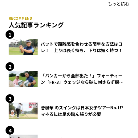
もっと読む
人気記事ランキング
パットで距離感を合わせる簡単な方法はコ
レ！ 上りは長く持ち、下りは短く持つ！
「バンカーから全部出た！」フォーティー
ン「FR-3」ウェッジなら砂に刺さらず脱出
できる？
菅楓華 のスイングは日本女子ツアーNo.1!?
マネるには足の踏ん張りが必要