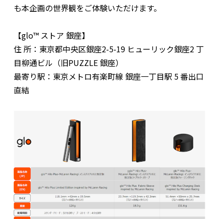
も本企画の世界観をご体験いただけます。
【glo™ ストア 銀座】
住 所：東京都中央区銀座2-5-19 ヒューリック銀座2 丁
目柳通ビル（旧PUZZLE 銀座）
最寄り駅：東京メトロ有楽町線 銀座一丁目駅 5 番出口
直結