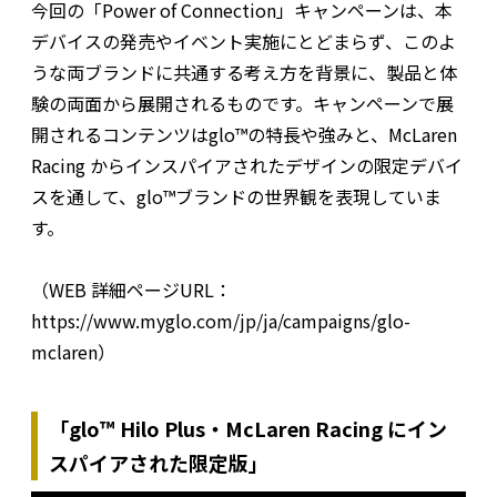
今回の「Power of Connection」キャンペーンは、本
デバイスの発売やイベント実施にとどまらず、このよ
うな両ブランドに共通する考え方を背景に、製品と体
験の両面から展開されるものです。キャンペーンで展
開されるコンテンツはglo™の特長や強みと、McLaren
Racing からインスパイアされたデザインの限定デバイ
スを通して、glo™ブランドの世界観を表現していま
す。
（WEB 詳細ページURL：
https://www.myglo.com/jp/ja/campaigns/glo-
mclaren）
「glo™ Hilo Plus・McLaren Racing にイン
スパイアされた限定版」