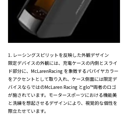
1. レーシングスピリットを反映した外観デザイン
限定デバイスの外観には、充電ケースの内側とスライ
ド部分に、McLarenRacing を象徴するパパイヤカラー
をアクセントとして取り入れ、ケース側面には限定デ
バイスならではのMcLaren Racing とglo™両者のロゴ
が施されています。モータースポーツにおける機能美
と洗練を想起させるデザインにより、視覚的な個性を
際立たせています。