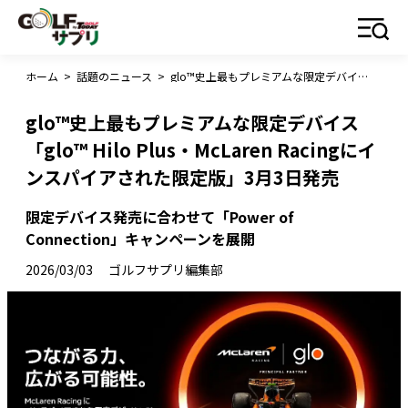
ホーム
>
話題のニュース
>
glo™史上最もプレミアムな限定デバイス 「glo™ Hilo Plus・McLaren Racingにインスパイアされた限定版」3月3日発売
glo™史上最もプレミアムな限定デバイス
「glo™ Hilo Plus・McLaren Racingにイ
ンスパイアされた限定版」3月3日発売
限定デバイス発売に合わせて「Power of
Connection」キャンペーンを展開
2026/03/03
ゴルフサプリ編集部