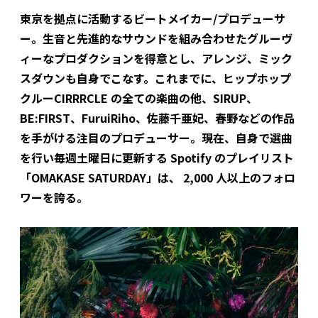
東京を拠点に活動するビートメイカー/プロデューサ
ー。生音と先進的なサウンドを組み合わせたグルーヴ
ィーなプロダクションを得意とし、アレンジ、ミック
スダウンも自身でこなす。これまでに、ヒップホップ
クルーCIRRRCLE の全ての楽曲の他、SIRUP、
BE:FIRST、FuruiRiho、佐藤千亜妃、春野などの作品
を手がける注目のプロデューサー。現在、自身で選曲
を行い毎週土曜日に更新する Spotify のプレイリスト
「OMAKASE SATURDAY」は、 2,000 人以上のフォロ
ワーを誇る。