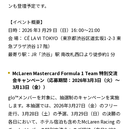
ンも登壇予定です。
【イベント概要】
日時：2026 年3 月29 日（日）16: 00～21:00
会 場： CÉ LA VI TOKYO（東京都渋谷区道玄坂1-2-3 東
急プラザ渋谷 17 階）
最寄り駅：JR「渋谷」駅 南改札西口より徒歩約1 分
McLaren Mastercard Formula 1 Team 特別交流
会キャンペーン（応募期間：2026年3月3日（火）～
3月13日（金））
glo™メンバーを対象に、抽選制のキャンペーンを実施
します。本抽選では、2026年3月27日（金）のフリー
走行、3月28日（土）の予選、3月29日（日）の決勝の
各日において、ホテル宿泊も含めたMcLaren Racing の