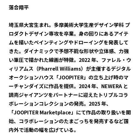
落合翔平
埼玉県大宮生まれ。多摩美術大学生産デザイン学科 プ
ロダクトデザイン専攻を卒業。身の回りにあるアイテ
ムを描いたペインティングやドローイングを発表して
きた。ダイナミックで予想不能な形状や立体感、力強
い筆圧で描かれた線画が特徴。2022 年、ファレル・ウ
ィリアムス（Pharrell Williams）が主催するデジタル
オークションハウス「JOOPITER」の立ち上げ時のマ
ーチャンダイズに作品を提供。2024 年、NEWERA と
読売ジャイアンツをパートナーに迎えたトリプルコラ
ボレーションコレクションの発売。2025 年、
「JOOPITER Marketplace」にて作品の取り扱いを開
始、コラボレーションのたまごっちを発売するなど国
内外で活動の幅を広げている。