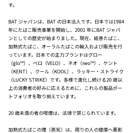
す。
BAT ジャパンは、BAT の日本法人です。日本では1984
年にたばこ販売事業を開始し、2001 年にBAT ジャパ
ンとしての歴史が始まりました。現在、紙巻たばこ、
加熱式たばこ、オーラルたばこの輸入および販売を行
っています。日本での主力ブランドはグロー
（glo™）、ベロ（VELO）、ネオ（neo™）、ケント
（KENT）、クール（KOOL）、ラッキー・ストライク
（LUCKY STRIKE）です。多様で進化し続ける20 歳以
上の消費者の好みに応えるために、これらの製品ポー
トフォリオを取り揃えています。
20 歳未満の者の喫煙は、法律で禁じられています。
加熱式たばこの煙（蒸気）は、周りの人の健康へ悪影