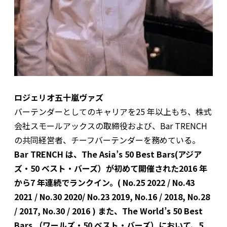
ロジェリオ五十嵐ヴァズ
バーテンダーとしてのキャリアを25 年以上もち、株式
会社スモールアックスの取締役および、Bar TRENCH
の共同経営者、チーフバーテンダーを務めている。
Bar TRENCH は、The Asia’s 50 Best Bars(アジア
ズ・50 ベスト・バーズ）が初めて開催された2016 年
から7 年連続でランクイン。( No.25 2022 / No.43
2021 / No.30 2020/ No.23 2019, No.16 / 2018, No.28
/ 2017, No.30 / 2016 ) また、The World’s 50 Best
Bars （ワールズ・50 ベスト・バーズ）において、5