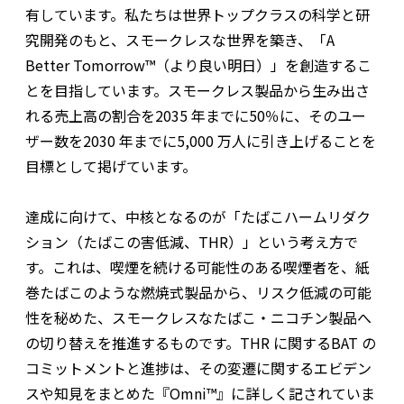
有しています。私たちは世界トップクラスの科学と研
究開発のもと、スモークレスな世界を築き、「A
Better Tomorrow™（より良い明日）」を創造するこ
とを目指しています。スモークレス製品から生み出さ
れる売上高の割合を2035 年までに50％に、そのユー
ザー数を2030 年までに5,000 万人に引き上げることを
目標として掲げています。
達成に向けて、中核となるのが「たばこハームリダク
ション（たばこの害低減、THR）」という考え方で
す。これは、喫煙を続ける可能性のある喫煙者を、紙
巻たばこのような燃焼式製品から、リスク低減の可能
性を秘めた、スモークレスなたばこ・ニコチン製品へ
の切り替えを推進するものです。THR に関するBAT の
コミットメントと進捗は、その変遷に関するエビデン
スや知見をまとめた『Omni™』に詳しく記されていま