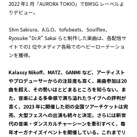
2022 年1 月「AURORA TOKIO」でBMSG レーベルよ
りデビュー。
Shin Sakiura、A.G.O、tofubeats、Soulflex、
Ryosuke “Dr.R” Sakai らと制作した楽曲は、各配信サ
イトでの1 位やメディア各局でのヘビーローテーショ
ンを獲得。
Kalassy Nikoff、MATZ、GANMI など、アーティスト
やプロデューサーからの注目度も高く、楽曲参加は20
曲を超え、その勢いはとどまるところを知らない。ま
た、音楽による多幸感で満ち溢れたライブへの評判が
高く、2023 年に開催した初の全国ツアーチケットは完
売、大型フェスへの出演も続々と決定。さらには新世
代の音楽・ダンスカルチャーシーンを牽引すべく、毎
年オーガナイズイベントを開催している。これまでリ