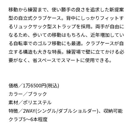
移動から練習まで、使い勝手の良さを追求した新提案
型の自立式クラブケース。背中にしっかりフィットす
るリュックサック型ストラップを採用。両手が自由に
なるため、歩いての移動はもちろん、近年増加してい
る自転車でのゴルフ移動にも最適。クラブケースが自
立する構造も大きな特長。練習場で壁に立てかける必
要がなく、省スペースでスマートに使用できる。
価格／1万6500円(税込)
カラー／ブラック
素材／ポリエステル
特徴／2WAY(シングル/ダブルショルダー)、収納可能
クラブ5～6本程度