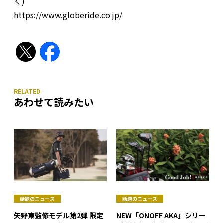
く)
https://www.globeride.co.jp/
あわせて読みたい
話題のニュース
話題のニュース
矢野東監修モデル第2弾 限定
NEW「ONOFF AKA」シリー