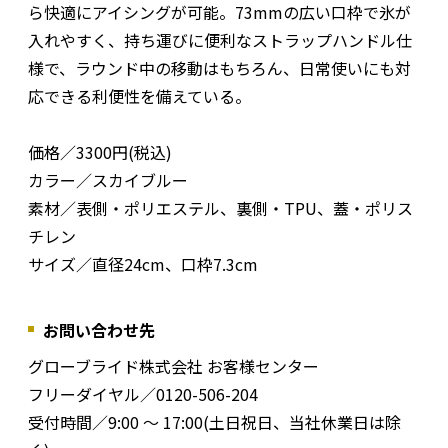
ら快適にアイシングが可能。73mmの広い口枠で氷が
入れやすく、持ち運びに便利なストラップハンドル仕
様で、ラウンド中の移動はもちろん、日常使いにも対
応できる利便性を備えている。
価格／3300円(税込)
カラー／スカイブルー
素材／表側・ポリエステル、裏側・TPU、蓋・ポリス
チレン
サイズ／直径24cm、口枠7.3cm
お問い合わせ先
グローブライド株式会社 お客様センター
フリーダイヤル／0120-506-204
受付時間／9:00 ～ 17:00(土日祝日、当社休業日は除