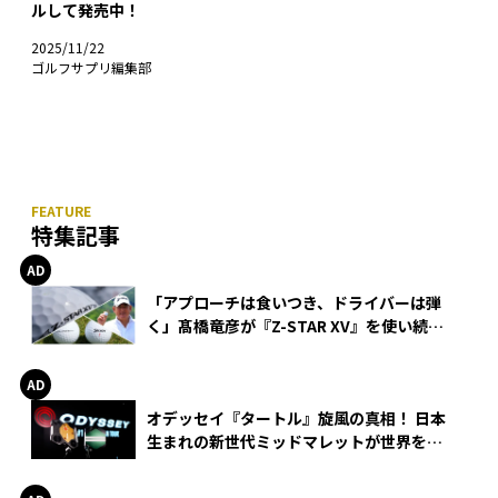
ルして発売中！
2025/11/22
ゴルフサプリ編集部
特集記事
「アプローチは食いつき、ドライバーは弾
く」髙橋竜彦が『Z-STAR XV』を使い続け
る理由
オデッセイ『タートル』旋風の真相！ 日本
生まれの新世代ミッドマレットが世界を席
巻