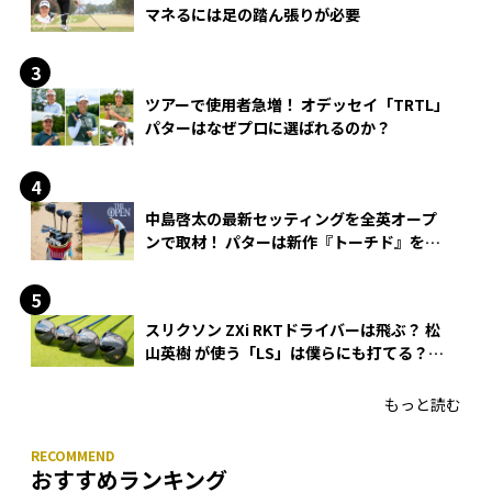
マネるには足の踏ん張りが必要
ツアーで使用者急増！ オデッセイ「TRTL」
パターはなぜプロに選ばれるのか？
中島啓太の最新セッティングを全英オープ
ンで取材！ パターは新作『トーチド』を投
入
スリクソン ZXi RKTドライバーは飛ぶ？ 松
山英樹 が使う「LS」は僕らにも打てる？
4モデルをさっそくテストした！
もっと読む
おすすめランキング