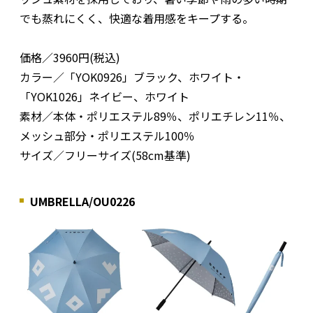
でも蒸れにくく、快適な着用感をキープする。
価格／3960円(税込)
カラー／「YOK0926」ブラック、ホワイト・
「YOK1026」ネイビー、ホワイト
素材／本体・ポリエステル89％、ポリエチレン11％、
メッシュ部分・ポリエステル100％
サイズ／フリーサイズ(58cm基準)
UMBRELLA/OU0226