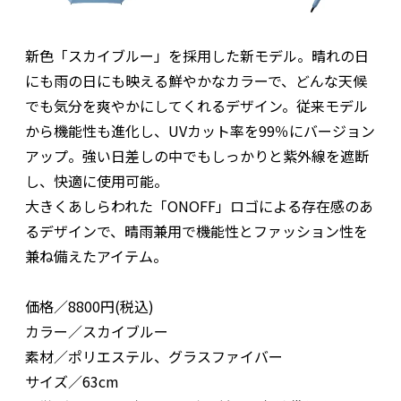
新色「スカイブルー」を採用した新モデル。晴れの日
にも雨の日にも映える鮮やかなカラーで、どんな天候
でも気分を爽やかにしてくれるデザイン。従来モデル
から機能性も進化し、UVカット率を99％にバージョン
アップ。強い日差しの中でもしっかりと紫外線を遮断
し、快適に使用可能。
大きくあしらわれた「ONOFF」ロゴによる存在感のあ
るデザインで、晴雨兼用で機能性とファッション性を
兼ね備えたアイテム。
価格／8800円(税込)
カラー／スカイブルー
素材／ポリエステル、グラスファイバー
サイズ／63cm