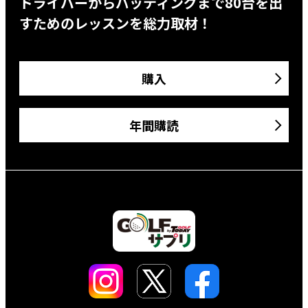
ドライバーからパッティングまで80台を出
すためのレッスンを総力取材！
購入
年間購読