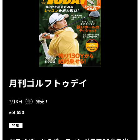
月刊ゴルフトゥデイ
7月3日（金）発売！
vol.650
特集