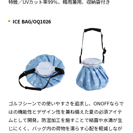
特徴／UVカット率99％、晴雨兼用、収納袋付き
ICE BAG/OQ1026
ゴルフシーンでの使いやすさを追求し、ONOFFならで
はの機能性とデザイン性を兼ね備えた夏の必須アイテ
ムとして開発。防湿加工を施すことで結露や水滴が生
じにくく、バッグ内の荷物を濡らす心配を軽減しなが