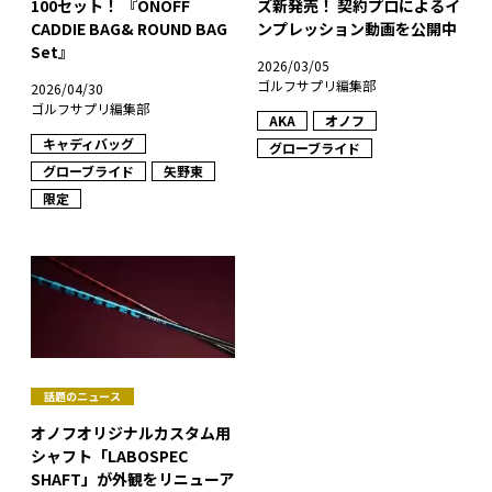
100セット！ 『ONOFF
ズ新発売！ 契約プロによるイ
CADDIE BAG& ROUND BAG
ンプレッション動画を公開中
Set』
2026/03/05
ゴルフサプリ編集部
2026/04/30
ゴルフサプリ編集部
AKA
オノフ
キャディバッグ
グローブライド
グローブライド
矢野東
限定
話題のニュース
オノフオリジナルカスタム用
シャフト「LABOSPEC
SHAFT」が外観をリニューア