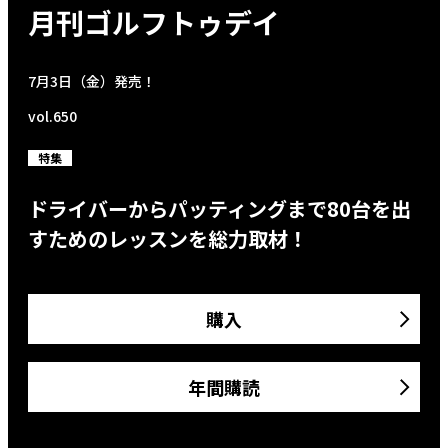
月刊ゴルフトゥデイ
7月3日（金）発売！
vol.650
特集
ドライバーからパッティングまで80台を出
すためのレッスンを総力取材！
購入
年間購読