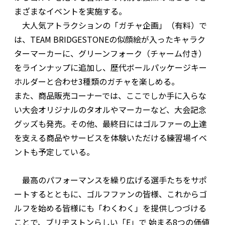
まざまなイベントを実施する。
大人気アトラクションの「ガチャ企画」（有料）で
は、TEAM BRIDGESTONEの似顔絵が入ったキャラク
ターマーカーに、グリーンフォーク（チャーム付き）
をラインナップに追加し、歴代ボールパッケージキー
ホルダーと合わせ3種類のガチャを楽しめる。
また、商品販売コーナーでは、ここでしか手に入らな
い大会オリジナルのタオルやマーカーなど、大会記念
グッズも発売。その他、最終日にはゴルファーの上達
を支える商品やサービスを体験いただける練習場イベ
ントも予定している。
最高のパフォーマンスを繰り広げる選手たちをサポ
ートするとともに、ゴルフファンの皆様、これからゴ
ルフを始める皆様にも「わくわく」を提供しつづける
ことで、ブリヂストンらしい「E」で 始まる8つの価値