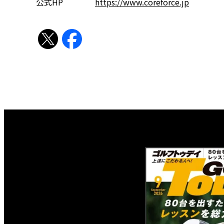
公式HP
https://www.coreforce.jp