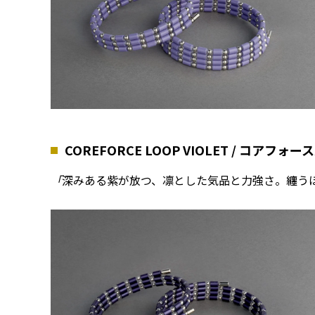
COREFORCE LOOP VIOLET / コアフ
「
深みある紫が放つ、凛とした気品と力強さ。纏う