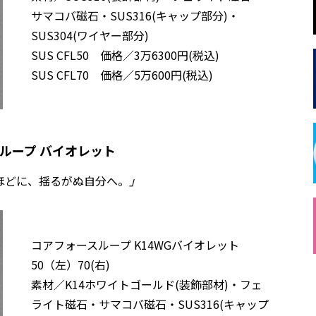
サマコバ磁石・SUS316(キャップ部分)・
SUS304(ワイヤー部分)
SUS CFL50 価格／3万6300円(税込)
SUS CFL70 価格／5万600円(税込)
ォースループ バイオレット
ほどに、揺るがぬ自分へ。
」
コアフォースループ K14WGバイオレット
50（左）70(右)
素材／K14ホワイトゴールド(装飾部材)・フェ
ライト磁石・サマコバ磁石・SUS316(キャップ