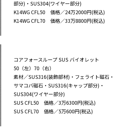
部分)・SUS304(ワイヤー部分)
K14WG CFL50 価格／24万2000円(税込)
K14WG CFL70 価格／33万8800円(税込)
コアフォースループ SUS バイオレット
50（左）70（右）
素材／SUS316(装飾部材)・フェライト磁石・
サマコバ磁石・SUS316(キャップ部分)・
SUS304(ワイヤー部分)
SUS CFL50 価格／3万6300円(税込)
SUS CFL70 価格／5万600円(税込)