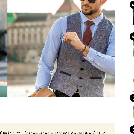
COREFORCE LOOP LAVENDER / コア