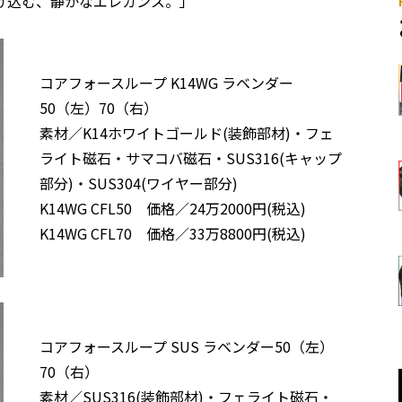
け込む、静かなエレガンス。」
コアフォースループ K14WG ラベンダー
50（左）70（右）
素材／K14ホワイトゴールド(装飾部材)・フェ
ライト磁石・サマコバ磁石・SUS316(キャップ
部分)・SUS304(ワイヤー部分)
K14WG CFL50 価格／24万2000円(税込)
K14WG CFL70 価格／33万8800円(税込)
コアフォースループ SUS ラベンダー50（左）
70（右）
素材／SUS316(装飾部材)・フェライト磁石・