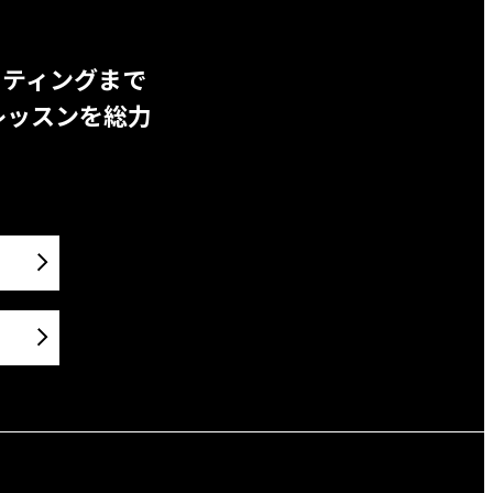
ッティングまで
レッスンを総力