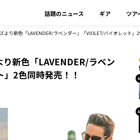
話題のニュース
ギア
ツア
より新色「LAVENDER/ラベンダー」「VIOLET/バイオレット」
新色「LAVENDER/ラベン
ット」2色同時発売！！