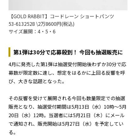
【GOLD RABBIT】コードレーン ショートパンツ
53-6132528 \2万8600円(税込)
サイズ展開：4・5・6
第1弾は30分で応募殺到！ 今回も抽選販売に
4月に発売した第1弾は抽選受付開始後わずか30分で応
募数が限定数に達し、想定をはるかに上回る反響を呼
び、大きな話題となった。
その反響を受けて展開される今回も数量限定での抽選
販売となり、抽選受付期間は5月13日（水）10時〜5月
20日（水）12時。当選者には5月21日（木）にメール
で通知され、販売開始は5月27日（水）を予定してい
る。