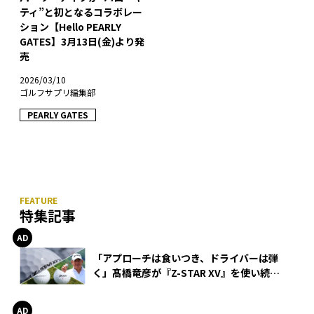
ティ”と初となるコラボレー
ション【Hello PEARLY
GATES】3月13日(金)より発
売
2026/03/10
ゴルフサプリ編集部
PEARLY GATES
特集記事
「アプローチは食いつき、ドライバーは弾
く」髙橋竜彦が『Z-STAR XV』を使い続け
る理由