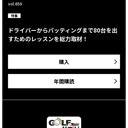
vol.650
特集
ドライバーからパッティングまで80台を出
すためのレッスンを総力取材！
購入
年間購読