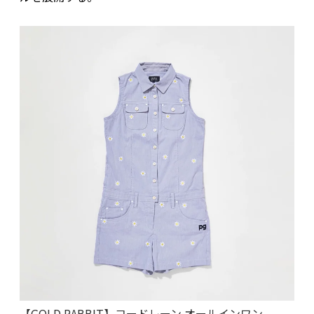
【GOLD RABBIT】コードレーン オールインワン