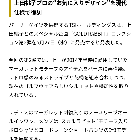
上田桃子プロの“お気に入りデザイン”を現代
仕様で復刻
パーリーゲイツを展開するTSIホールディングスは、上
田桃子とのスペシャル企画「GOLD RABBIT」コレクシ
ョン第2弾を5月27日（水）に発売すると発表した。
今回の第2弾では、上田が2014年当時に愛用していた
マーガレットモチーフのアイテムをベースに再構築。
レトロ感のあるストライプと花柄を組み合わせつつ、
現在のゴルフウェアらしいシルエットや機能性を取り
入れている。
レディスはマーガレット刺繍入りのノースリーブオー
ルインワン、メンズは“スカルラビット”モチーフ入り
ポロシャツとコードレーンショートパンツの計3モデ
ルを展開する。