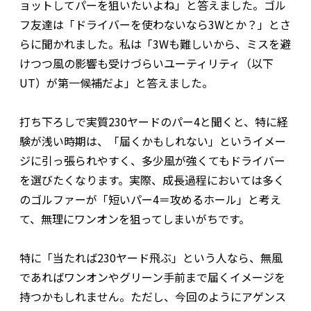
ョットしてパーを狙いたいよね」と答えました。ゴル
フ友達は「ドライバーを使わないなら3Wとか？」とさ
らに聞かれました。私は「3Wも難しいから、ミスを避
けつつ風の影響も受けづらいユーティリティ（以下
UT）が第一候補だよ」と答えました。
打ち下ろしで実質230ヤードのパー4と聞くと、特に経
験が浅い時期は、「届くかもしれない」というイメー
ジに引っ張られやすく、多少風が強くてもドライバー
を選びたくなります。実際、成長過程においては多く
のゴルファーが「短いパー4＝攻めるホール」と考え
て、無理にワンオンを狙ってしまいがちです。
特に「当たれば230ヤード飛ぶ」という人なら、無風
であればワンオンやグリーン手前まで届くイメージを
持つかもしれません。ただし、今回のようにアゲンス