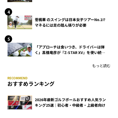
菅楓華 のスイングは日本女子ツアーNo.1!?
マネるには足の踏ん張りが必要
「アプローチは食いつき、ドライバーは弾
く」髙橋竜彦が『Z-STAR XV』を使い続け
る理由
もっと読む
おすすめランキング
2026年最新ゴルフボールおすすめ人気ラン
キング25選｜初心者・中級者・上級者向け