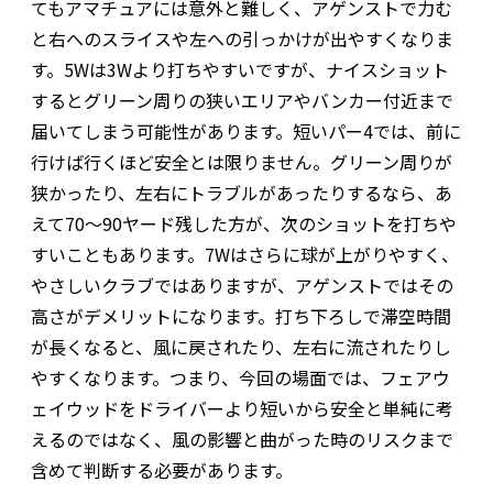
てもアマチュアには意外と難しく、アゲンストで力む
と右へのスライスや左への引っかけが出やすくなりま
す。5Wは3Wより打ちやすいですが、ナイスショット
するとグリーン周りの狭いエリアやバンカー付近まで
届いてしまう可能性があります。短いパー4では、前に
行けば行くほど安全とは限りません。グリーン周りが
狭かったり、左右にトラブルがあったりするなら、あ
えて70〜90ヤード残した方が、次のショットを打ちや
すいこともあります。7Wはさらに球が上がりやすく、
やさしいクラブではありますが、アゲンストではその
高さがデメリットになります。打ち下ろしで滞空時間
が長くなると、風に戻されたり、左右に流されたりし
やすくなります。つまり、今回の場面では、フェアウ
ェイウッドをドライバーより短いから安全と単純に考
えるのではなく、風の影響と曲がった時のリスクまで
含めて判断する必要があります。