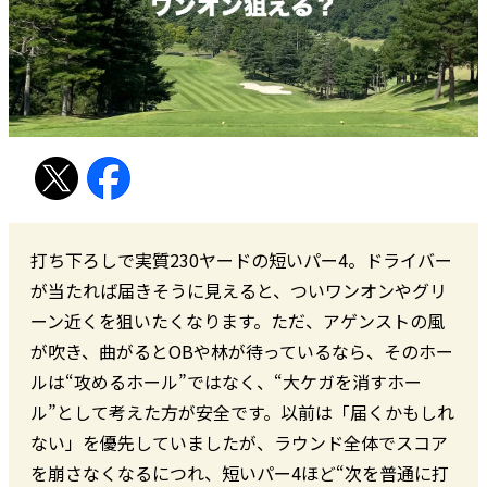
打ち下ろしで実質230ヤードの短いパー4。ドライバー
が当たれば届きそうに見えると、ついワンオンやグリ
ーン近くを狙いたくなります。ただ、アゲンストの風
が吹き、曲がるとOBや林が待っているなら、そのホー
ルは“攻めるホール”ではなく、“大ケガを消すホー
ル”として考えた方が安全です。以前は「届くかもしれ
ない」を優先していましたが、ラウンド全体でスコア
を崩さなくなるにつれ、短いパー4ほど“次を普通に打