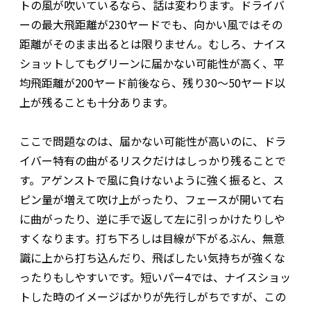
トの風が吹いているなら、話は変わります。ドライバ
ーの最大飛距離が230ヤードでも、向かい風ではその
距離がそのまま出るとは限りません。むしろ、ナイス
ショットしてもグリーンに届かない可能性が高く、平
均飛距離が200ヤード前後なら、残り30〜50ヤード以
上が残ることも十分あります。
ここで問題なのは、届かない可能性が高いのに、ドラ
イバー特有の曲がるリスクだけはしっかり残ることで
す。アゲンストで風に負けないように強く振ると、ス
ピン量が増えて吹け上がったり、フェースが開いて右
に曲がったり、逆に手で返して左に引っかけたりしや
すくなります。打ち下ろしは目線が下がるぶん、無意
識に上から打ち込んだり、飛ばしたい気持ちが強くな
ったりもしやすいです。短いパー4では、ナイスショッ
トした時のイメージばかりが先行しがちですが、この