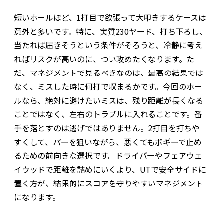
短いホールほど、1打目で欲張って大叩きするケースは
意外と多いです。特に、実質230ヤード、打ち下ろし、
当たれば届きそうという条件がそろうと、冷静に考え
ればリスクが高いのに、つい攻めたくなります。た
だ、マネジメントで見るべきなのは、最高の結果では
なく、ミスした時に何打で収まるかです。今回のホー
ルなら、絶対に避けたいミスは、残り距離が長くなる
ことではなく、左右のトラブルに入れることです。番
手を落とすのは逃げではありません。2打目を打ちや
すくして、パーを狙いながら、悪くてもボギーで止め
るための前向きな選択です。ドライバーやフェアウェ
イウッドで距離を詰めにいくより、UTで安全サイドに
置く方が、結果的にスコアを守りやすいマネジメント
になります。