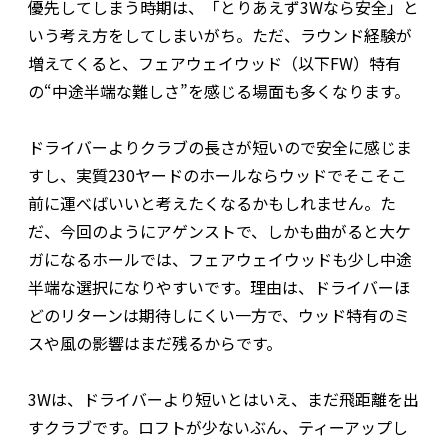
優先してしまう時期は、「とりあえず3Wなら安全」と
いう考え方をしてしまいがち。ただ、ラウンド経験が
増えてくると、フェアウェイウッド（以下FW）特有
の“中途半端な難しさ”を感じる場面も多くなります。
ドライバーよりクラブの長さが短いので安全に感じま
すし、実質230ヤードのホールならウッドでそこそこ
前に運べばいいと考えたくなるかもしれません。た
だ、今回のようにアゲンストで、しかも曲がると大ケ
ガになるホールでは、フェアウェイウッドも少し中途
半端な選択になりやすいです。理由は、ドライバーほ
どのリターンは期待しにくい一方で、ウッド特有のミ
スや風の影響はまだ残るからです。
3Wは、ドライバーより短いとはいえ、まだ飛距離を出
すクラブです。ロフトが少ないぶん、ティーアップし