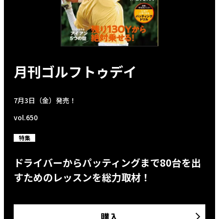
月刊ゴルフトゥデイ
7月3日（金）発売！
vol.650
特集
ドライバーからパッティングまで80台を出
すためのレッスンを総力取材！
購入