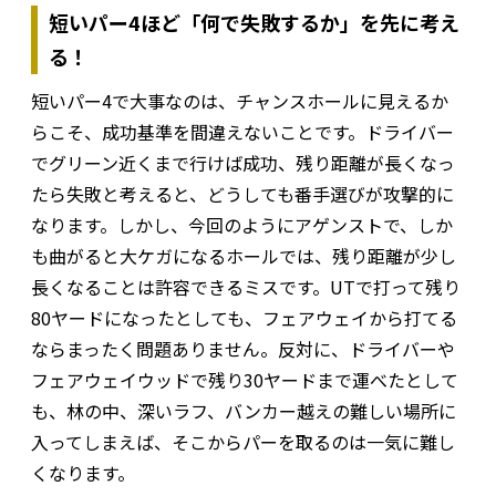
短いパー4ほど「何で失敗するか」を先に考え
る！
短いパー4で大事なのは、チャンスホールに見えるか
らこそ、成功基準を間違えないことです。ドライバー
でグリーン近くまで行けば成功、残り距離が長くなっ
たら失敗と考えると、どうしても番手選びが攻撃的に
なります。しかし、今回のようにアゲンストで、しか
も曲がると大ケガになるホールでは、残り距離が少し
長くなることは許容できるミスです。UTで打って残り
80ヤードになったとしても、フェアウェイから打てる
ならまったく問題ありません。反対に、ドライバーや
フェアウェイウッドで残り30ヤードまで運べたとして
も、林の中、深いラフ、バンカー越えの難しい場所に
入ってしまえば、そこからパーを取るのは一気に難し
くなります。