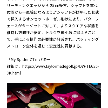
リーディングエッジから 25 ㎜後方、シャフトを重心
位置から一直線になるよう1°シャフトが傾斜した状態
で挿入するオンセットホーゼル形状により、パターフ
ェースがターゲットに対して、よりスクエアな状態を
維持し方向性が安定。トルクを最小限に抑えること
で、手による操作の必要性が軽減され、パッティング
ストローク全体を通じて安定性に貢献する。
『My Spider ZT』パター
詳細は、
https://www.taylormadegolf.jp/DW-TE625-
3K.html