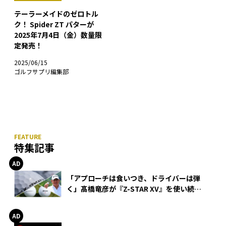
テーラーメイドのゼロトル
ク！ Spider ZT パターが
2025年7月4日（金）数量限
定発売！
2025/06/15
ゴルフサプリ編集部
特集記事
「アプローチは食いつき、ドライバーは弾
く」髙橋竜彦が『Z-STAR XV』を使い続け
る理由