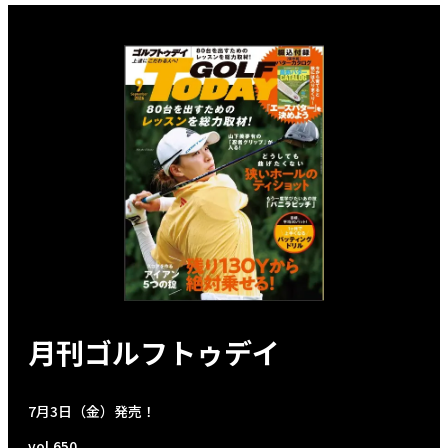
月刊ゴルフトゥデイ
7月3日（金）発売！
vol.650