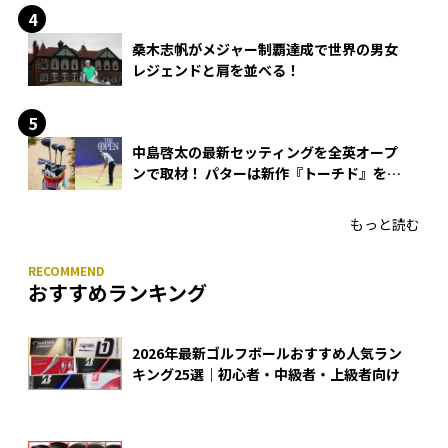
桑木志帆がメジャー制覇達成で世界の男女
レジェンドと肩を並べる！
中島啓太の最新セッティングを全英オープ
ンで取材！ パターは新作『トーチド』を投
入
もっと読む
おすすめランキング
2026年最新ゴルフボールおすすめ人気ラン
キング25選｜初心者・中級者・上級者向け