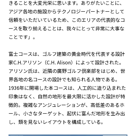
きることを大変光栄に思います。ありがたいことに、
アジア各地の施設からテクノロジーパートナーとして
信頼をいただいているため、このエリアの代表的なコ
ースを取り揃えることは、我々にとって非常に大事な
ことです」。
富士コースは、ゴルフ建築の黄金時代を代表する設計
家C.H.アリソン（C.H. Alison）によって設計された。
アリソン氏は、近隣の廣野ゴルフ倶楽部をはじめ、世
界各地の名コースの設計でも知られる人物である。
1936年に開場した本コースは、人工的に造り込まれた
印象はなく、自然の地形を最大限に活かした設計が特
徴的。複雑なアンジュレーションが、高低差のあるホ
ール、小さなターゲット、起伏に富んだ地形を生み出
し、類を見ないレイアウトを構成している。