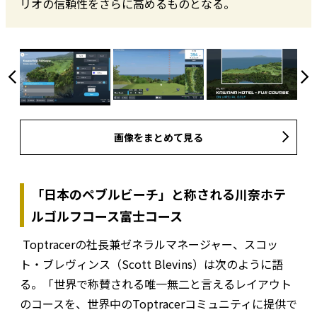
リオの信頼性をさらに高めるものとなる。
画像をまとめて見る
「日本のペブルビーチ」と称される川奈ホテ
ルゴルフコース富士コース
Toptracerの社長兼ゼネラルマネージャー、スコッ
ト・ブレヴィンス（Scott Blevins）は次のように語
る。「世界で称賛される唯一無二と言えるレイアウト
のコースを、世界中のToptracerコミュニティに提供で