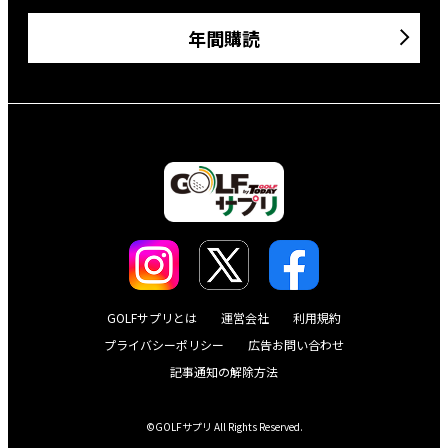
年間購読
GOLFサプリとは
運営会社
利用規約
プライバシーポリシー
広告お問い合わせ
記事通知の解除方法
©GOLFサプリ All Rights Reserved.