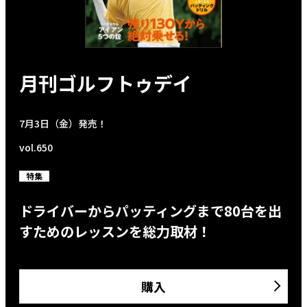
月刊ゴルフトゥデイ
7月3日（金）発売！
vol.650
特集
ドライバーからパッティングまで80台を出
すためのレッスンを総力取材！
購入