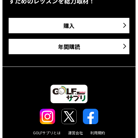
すためのレッスンを総力取材！
購入
年間購読
GOLFサプリとは
運営会社
利用規約