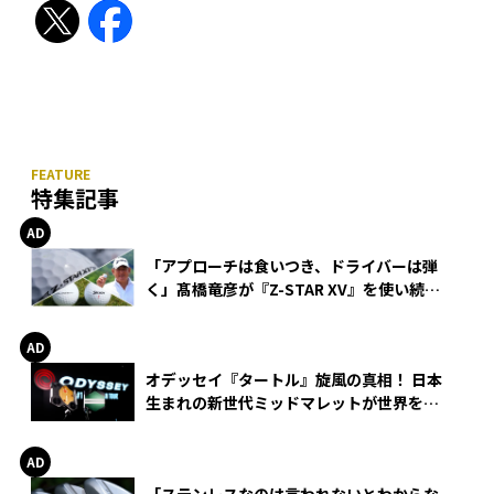
特集記事
「アプローチは食いつき、ドライバーは弾
く」髙橋竜彦が『Z-STAR XV』を使い続け
る理由
オデッセイ『タートル』旋風の真相！ 日本
生まれの新世代ミッドマレットが世界を席
巻
「ステンレスなのは言われないとわからな