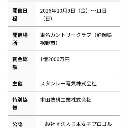
開催日
2026年10月9日（金）〜11日
程
（日）
開催場
東名カントリークラブ（静岡県
所
裾野市）
賞金総
1億2000万円
額
主催
スタンレー電気株式会社
特別協
本田技研工業株式会社
賛
公認
一般社団法人日本女子プロゴル