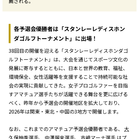
薦される。
各予選会優勝者は「スタンレーレディスホン
ダゴルフトーナメント」に出場！
38回目の開催を迎える「スタンレーレディスホンダゴ
ルフトーナメント」は、大会を通じてスポーツ文化の
発展に寄与するとともに、日本と世界の教育、福祉、
環境保全、女性活躍等を支援することで持続可能な社
会の実現に貢献してきた。女子プロゴルファーを目指
すアマチュア選手たちが活躍できる舞台を更に広げる
べく、昨年から予選会の開催地区を拡大しており、
2026年は関東・東北・中国の3地方で開催します。
なお、これまでのアマチュア予選会優勝者である、
大
久保柚季選手
、
中澤瑠来選手
、
吉﨑マーナ選手
はプ