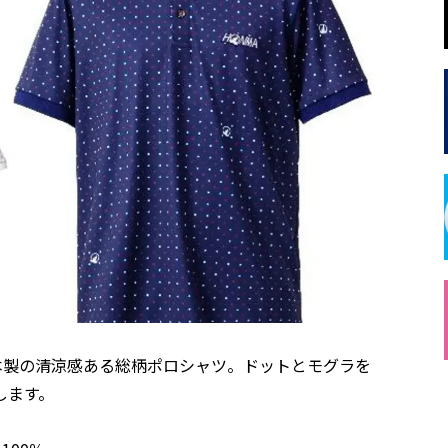
本製の清涼感ある総柄ポロシャツ。ドットとモグラを
します。