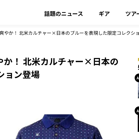
話題のニュース
ギア
ツア
が爽やか！ 北米カルチャー×日本のブルーを表現した限定コレクシ
やか！ 北米カルチャー×日本の
ション登場