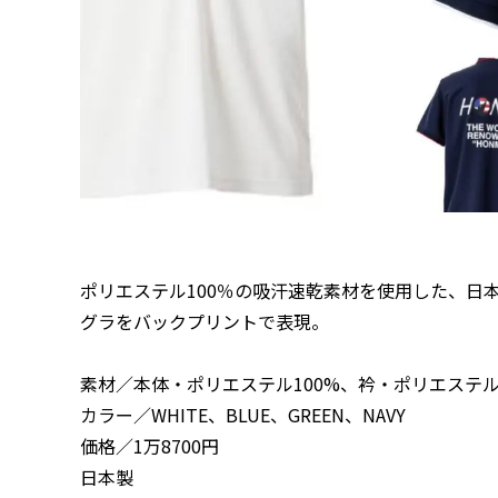
ポリエステル100％の吸汗速乾素材を使用した、日
グラをバックプリントで表現。
素材／本体・ポリエステル100%、衿・ポリエステル
カラー／WHITE、BLUE、GREEN、NAVY
価格／1万8700円
日本製