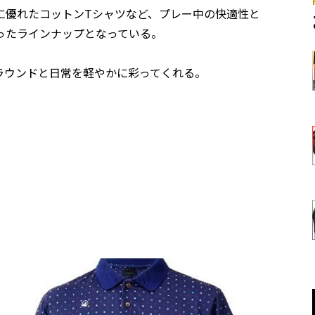
に優れたコットンTシャツなど、プレー中の快適性と
ったラインナップとなっている。
ラウンドと日常を軽やかに彩ってくれる。