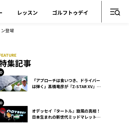
ー
レッスン
ゴルフトゥデイ
ョン登場
特集記事
「アプローチは食いつき、ドライバー
は弾く」髙橋竜彦が『Z-STAR XV』を
使い続ける理由
オデッセイ『タートル』旋風の真相！
日本生まれの新世代ミッドマレットが
世界を席巻