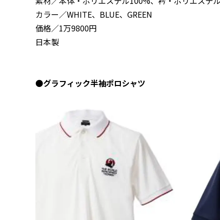
素材／本体・ポリエステル100%、衿・ポリエステル
カラー／WHITE、BLUE、GREEN
価格／1万9800円
日本製
●
グラフィック半袖ポロシャツ