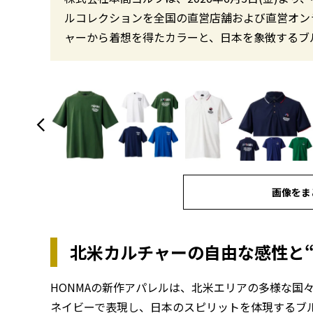
ルコレクションを全国の直営店舗および直営オン
ャーから着想を得たカラーと、日本を象徴するブ
画像をま
北米カルチャーの自由な感性と
HONMAの新作アパレルは、北米エリアの多様な国
ネイビーで表現し、日本のスピリットを体現するブ