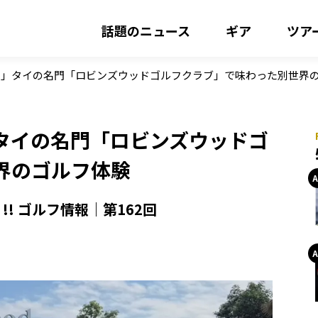
話題のニュース
ギア
ツア
？」タイの名門「ロビンズウッドゴルフクラブ」で味わった別世界
タイの名門「ロビンズウッドゴ
界のゴルフ体験
! ゴルフ情報｜第162回