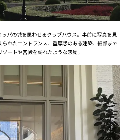
ロッパの城を思わせるクラブハウス。事前に写真を見
えられたエントランス、重厚感のある建築、細部まで
リゾートや宮殿を訪れたような感覚。