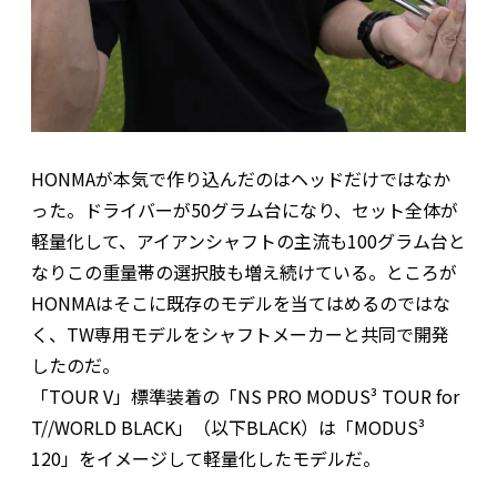
HONMAが本気で作り込んだのはヘッドだけではなか
った。ドライバーが50グラム台になり、セット全体が
軽量化して、アイアンシャフトの主流も100グラム台と
なりこの重量帯の選択肢も増え続けている。ところが
HONMAはそこに既存のモデルを当てはめるのではな
く、TW専用モデルをシャフトメーカーと共同で開発
したのだ。
「TOUR V」標準装着の「NS PRO MODUS³ TOUR for
T//WORLD BLACK」（以下BLACK）は「MODUS³
120」をイメージして軽量化したモデルだ。