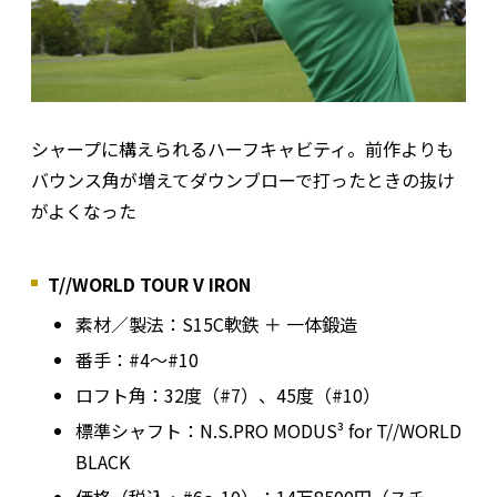
シャープに構えられるハーフキャビティ。前作よりも
バウンス角が増えてダウンブローで打ったときの抜け
がよくなった
T//WORLD TOUR V IRON
素材／製法：S15C軟鉄 ＋ 一体鍛造
番手：#4〜#10
ロフト角：32度（#7）、45度（#10）
標準シャフト：N.S.PRO MODUS³ for T//WORLD
BLACK
価格（税込・#6〜10）：14万8500円（スチー