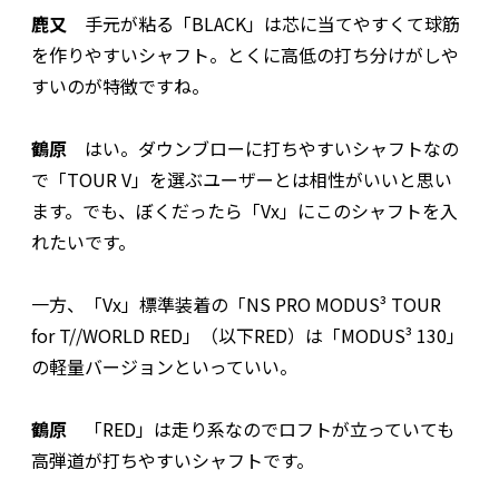
鹿又
手元が粘る「BLACK」は芯に当てやすくて球筋
を作りやすいシャフト。とくに高低の打ち分けがしや
すいのが特徴ですね。
鶴原
はい。ダウンブローに打ちやすいシャフトなの
で「TOUR V」を選ぶユーザーとは相性がいいと思い
ます。でも、ぼくだったら「Vx」にこのシャフトを入
れたいです。
一方、「Vx」標準装着の「NS PRO MODUS³ TOUR
for T//WORLD RED」（以下RED）は「MODUS³ 130」
の軽量バージョンといっていい。
鶴原
「RED」は走り系なのでロフトが立っていても
高弾道が打ちやすいシャフトです。