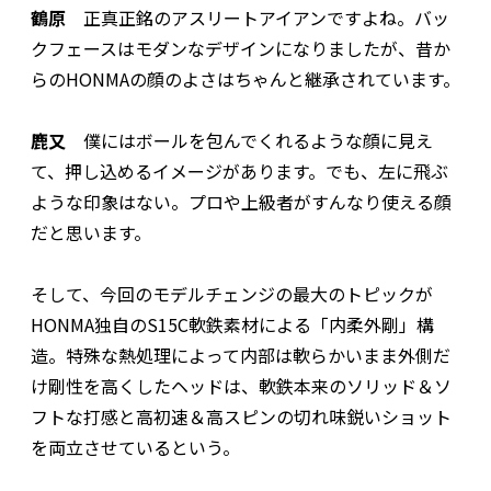
鶴原
正真正銘のアスリートアイアンですよね。バッ
クフェースはモダンなデザインになりましたが、昔か
らのHONMAの顔のよさはちゃんと継承されています。
鹿又
僕にはボールを包んでくれるような顔に見え
て、押し込めるイメージがあります。でも、左に飛ぶ
ような印象はない。プロや上級者がすんなり使える顔
だと思います。
そして、今回のモデルチェンジの最大のトピックが
HONMA独自のS15C軟鉄素材による「内柔外剛」構
造。特殊な熱処理によって内部は軟らかいまま外側だ
け剛性を高くしたヘッドは、軟鉄本来のソリッド＆ソ
フトな打感と高初速＆高スピンの切れ味鋭いショット
を両立させているという。