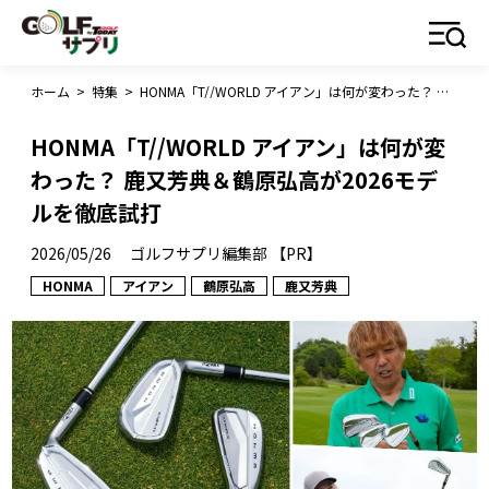
ホーム
>
特集
>
HONMA「T//WORLD アイアン」は何が変わった？ 鹿又芳典＆鶴原弘高が2026モデルを徹底試打
HONMA「T//WORLD アイアン」は何が変
わった？ 鹿又芳典＆鶴原弘高が2026モデ
ルを徹底試打
2026/05/26
ゴルフサプリ編集部 【PR】
HONMA
アイアン
鶴原弘高
鹿又芳典