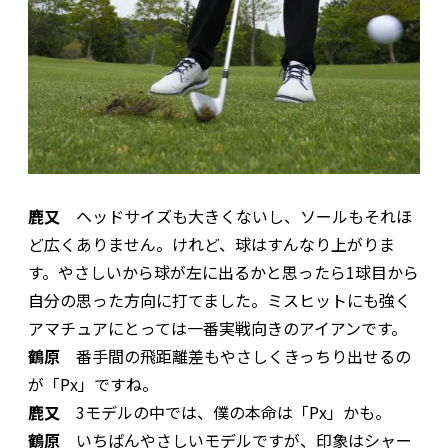
鹿又
ヘッドサイズも大きくないし、ソールもそれほ
ど広くありません。けれど、球はすんなり上がりま
す。やさしいから球が左に出るかと思ったら1球目から
自分の思った方向に打てました。ミスヒットにも強く
アマチュアにとっては一番実戦向きのアイアンです。
鶴原
番手間の飛距離差もやさしくきっちり出せるの
が「Px」ですね。
鹿又
3モデルの中では、僕の本命は「Px」かも。
鶴原
いちばんやさしいモデルですが、印象はシャー