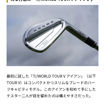
最初に試した「T//WORLD TOUR V アイアン」（以下
TOUR V）はコンパクトかつスリムなブレードのハー
フキャビティモデル。このアイアンを初めて手にした
テスター二人が目を留めたのは構えやすさだった。