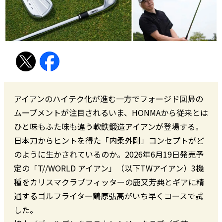
アイアンのハイテク化が進む一方でフォージド回帰の
ムーブメントが注目されるいま、HONMAから従来とは
ひと味もふた味も違う軟鉄鍛造アイアンが登場する。
日本刀からヒントを得た「内柔外剛」コンセプトがど
のように生かされているのか。2026年6月19日発売予
定の「T//WORLD アイアン」（以下TWアイアン）3機
種をカリスマクラブフィッターの鹿又芳典とギアに精
通するゴルフライター鶴原弘高がいち早くコースで試
した。