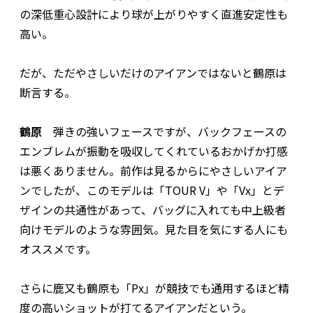
の深低重心設計により球が上がりやすく直進安定性も
高い。
だが、ただやさしいだけのアイアンではないと鶴原は
断言する。
鶴原
弾きの強いフェースですが、バックフェースの
エンブレムが振動を吸収してくれているおかげか打感
は悪くありません。前作は見るからにやさしいアイア
ンでしたが、このモデルは「TOUR V」や「Vx」とデ
ザインの共通性があって、バッグに入れても中上級者
向けモデルのような雰囲気。見た目を気にする人にも
オススメです。
さらに鹿又も鶴原も「Px」が競技でも通用するほど精
度の高いショットが打てるアイアンだという。