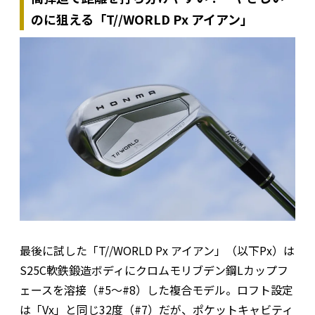
のに狙える「T//WORLD Px アイアン」
最後に試した「T//WORLD Px アイアン」（以下Px）は
S25C軟鉄鍛造ボディにクロムモリブデン鋼Lカップフ
ェースを溶接（#5～#8）した複合モデル。ロフト設定
は「Vx」と同じ32度（#7）だが、ポケットキャビティ