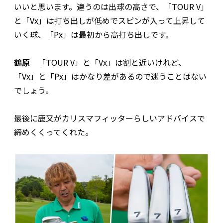
いいと思います。違うのは出球の高さで、「TOUR V」
と「Vx」は打ち出しが低めでスピンが入って上昇して
いく球、「Px」は最初から高打ち出しです。
鶴原
「TOUR V」と「Vx」は割と近いけれど、
「Vx」と「Px」はかなり差があるので迷うことはない
でしょう。
最後に鹿又がカリスマフィッターらしいアドバイスで
締めくくってくれた。