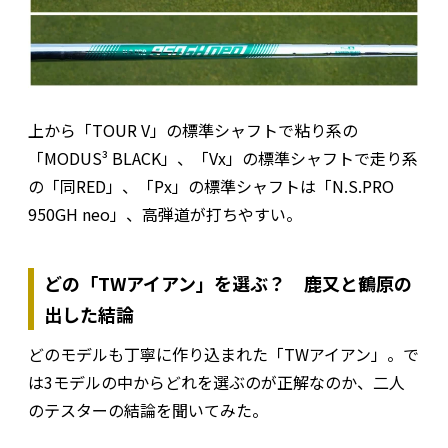
上から「TOUR V」の標準シャフトで粘り系の
「MODUS³ BLACK」、「Vx」の標準シャフトで走り系
の「同RED」、「Px」の標準シャフトは「N.S.PRO
950GH neo」、高弾道が打ちやすい。
どの「TWアイアン」を選ぶ？ 鹿又と鶴原の
出した結論
どのモデルも丁寧に作り込まれた「TWアイアン」。で
は3モデルの中からどれを選ぶのが正解なのか、二人
のテスターの結論を聞いてみた。