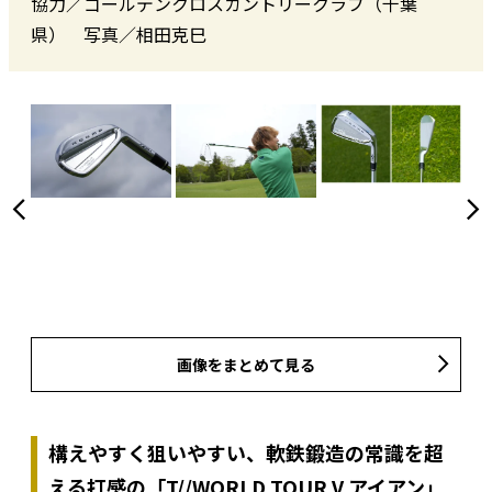
協力／ゴールデンクロスカントリークラブ（千葉
県） 写真／相田克巳
画像をまとめて見る
構えやすく狙いやすい、軟鉄鍛造の常識を超
える打感の「T//WORLD TOUR V アイアン」