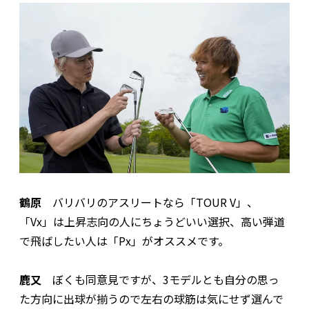
鶴原
バリバリのアスリートなら「TOUR V」、
「Vx」は上昇志向の人にちょうどいい選択、高い弾道
で飛ばしたい人は「Px」がオススメです。
鹿又
ぼくも同意見ですが、3モデルとも自分の思っ
た方向に出球が揃うので左右の球筋は気にせず選んで